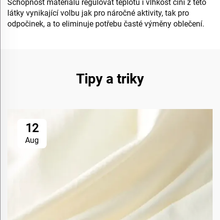
Schopnost materiálu regulovat teplotu i vlhkost činí z této
látky vynikající volbu jak pro náročné aktivity, tak pro
odpočinek, a to eliminuje potřebu časté výměny oblečení.
Tipy a triky
12
Aug