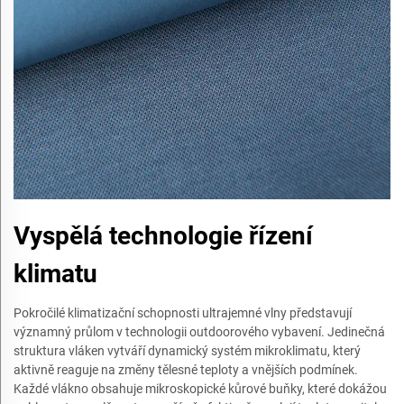
Vyspělá technologie řízení
klimatu
Pokročilé klimatizační schopnosti ultrajemné vlny představují
významný průlom v technologii outdoorového vybavení. Jedinečná
struktura vláken vytváří dynamický systém mikroklimatu, který
aktivně reaguje na změny tělesné teploty a vnějších podmínek.
Každé vlákno obsahuje mikroskopické kůrové buňky, které dokážou