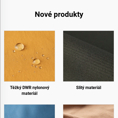
Nové produkty
Těžký DWR nylonový
Slitý materiál
materiál