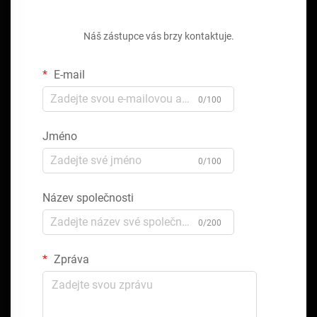
Získejte bezplatnou cenovou nabídku
Náš zástupce vás brzy kontaktuje.
E-mail
0/100
Jméno
0/100
Název společnosti
0/200
Zpráva