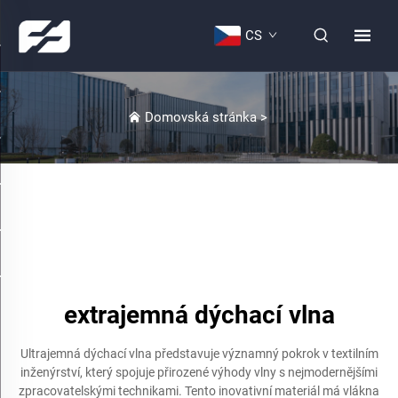
CS
Domovská stránka
>
extrajemná dýchací vlna
Ultrajemná dýchací vlna představuje významný pokrok v textilním
inženýrství, který spojuje přirozené výhody vlny s nejmodernějšími
zpracovatelskými technikami. Tento inovativní materiál má vlákna