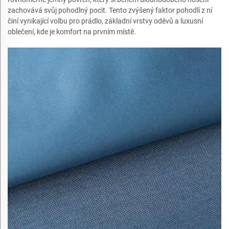
zachovává svůj pohodlný pocit. Tento zvýšený faktor pohodlí z ní
činí vynikající volbu pro prádlo, základní vrstvy oděvů a luxusní
oblečení, kde je komfort na prvním místě.