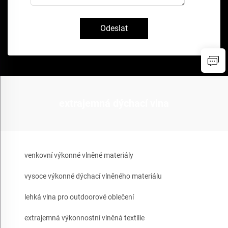
Odeslat
extrajemná dýchací vlna
venkovní výkonné vlněné materiály
vysoce výkonné dýchací vlněného materiálu
lehká vlna pro outdoorové oblečení
extrajemná výkonnostní vlněná textilie