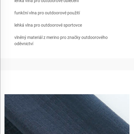
lehká vlna pro outdoorové oblečení
funkční vlna pro outdoorové použití
lehká vlna pro outdoorové sportovce
vlněný materiál z merino pro značky outdoorového
oděvnictví