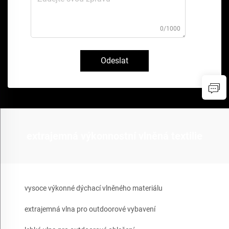
0/1000
Odeslat
extrajemná výkonnostní vlněná textilie
vysoce výkonné dýchací vlněného materiálu
extrajemná vlna pro outdoorové vybavení