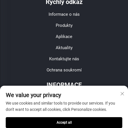
Rychlý odkaz
Informace o nás
Produkty
Aplikace
Aktuality
Kontaktujte nás
Ochrana soukromí
INFORMACE
We value your privacy
Zaregistrujte se, abyste obdrželi naši týdenní novinu
We use cookies and similar tools to provide our services. If you
don't want to accept all cookies, click Personalize cookies.
Accept all