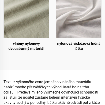
vlněný nylonový
nylonová viskózová lněná
dvoustranný materiál
látka
Textil z výkonného extra jemného vlněného materiálu
nabízí mnoho přesvědčivých výhod, které ho na trhu
odlišují. Především jeho výjimečné odvlhčující schopnosti
zajišťují, že nositel zůstane během intenzivní fyzické
aktivity suchý a pohodlný. Látka aktivně odvádí pot z kůže,