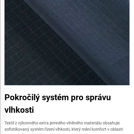
Pokročilý systém pro správu
vlhkosti
Textil z výkonného extra jemného vlněného materiálu obsahuje
sofistikovaný systém řízení vlhkosti, který mění komfort v oblasti