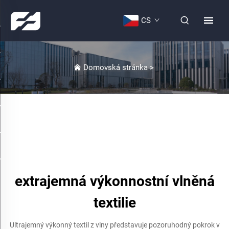
CS
Domovská stránka
>
extrajemná výkonnostní vlněná
textilie
Ultrajemný výkonný textil z vlny představuje pozoruhodný pokrok v