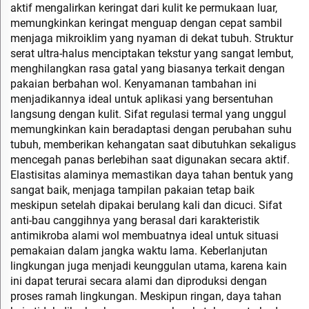
aktif mengalirkan keringat dari kulit ke permukaan luar,
memungkinkan keringat menguap dengan cepat sambil
menjaga mikroiklim yang nyaman di dekat tubuh. Struktur
serat ultra-halus menciptakan tekstur yang sangat lembut,
menghilangkan rasa gatal yang biasanya terkait dengan
pakaian berbahan wol. Kenyamanan tambahan ini
menjadikannya ideal untuk aplikasi yang bersentuhan
langsung dengan kulit. Sifat regulasi termal yang unggul
memungkinkan kain beradaptasi dengan perubahan suhu
tubuh, memberikan kehangatan saat dibutuhkan sekaligus
mencegah panas berlebihan saat digunakan secara aktif.
Elastisitas alaminya memastikan daya tahan bentuk yang
sangat baik, menjaga tampilan pakaian tetap baik
meskipun setelah dipakai berulang kali dan dicuci. Sifat
anti-bau canggihnya yang berasal dari karakteristik
antimikroba alami wol membuatnya ideal untuk situasi
pemakaian dalam jangka waktu lama. Keberlanjutan
lingkungan juga menjadi keunggulan utama, karena kain
ini dapat terurai secara alami dan diproduksi dengan
proses ramah lingkungan. Meskipun ringan, daya tahan