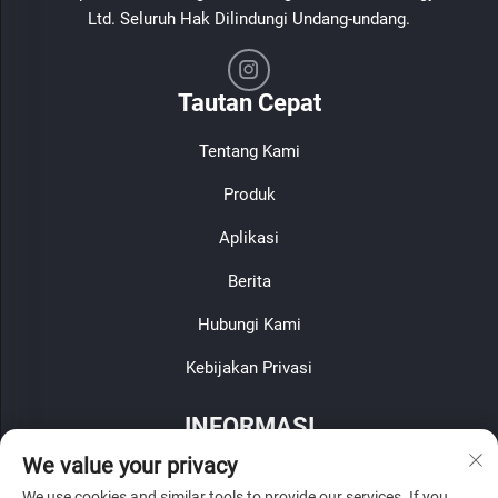
Ltd. Seluruh Hak Dilindungi Undang-undang.
Tautan Cepat
Tentang Kami
Produk
Aplikasi
Berita
Hubungi Kami
Kebijakan Privasi
INFORMASI
We value your privacy
Daftar untuk menerima buletin mingguan kami
We use cookies and similar tools to provide our services. If you