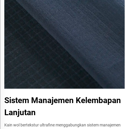
Sistem Manajemen Kelembapan
Lanjutan
Kain wol bertekstur ultrafine menggabungkan sistem manajemen