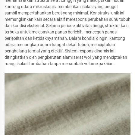
memanfaatkan struktur serat canggih yang menciptakan ribuan
kantong udara mikroskopis, memberikan isolasi yang unggul
sambil mempertahankan berat yang minimal. Konstruksi unik ini
memungkinkan kain secara aktif merespons perubahan suhu tubuh
dan kondisi eksternal. Selama periode aktivitas tinggi, struktur kain
terbuka untuk melepaskan panas berlebih, mencegah panas
berlebihan dan ketidaknyamanan. Dalam kondisi dingin, kantong
udara menangkap udara hangat dekat tubuh, menciptakan
penghalang termal yang efektif. Sistem respons dinamis ini
ditingkatkan oleh pengkerutan alami serat wol, yang menciptakan
ruang isolasi tambahan tanpa menambah volume pakaian.