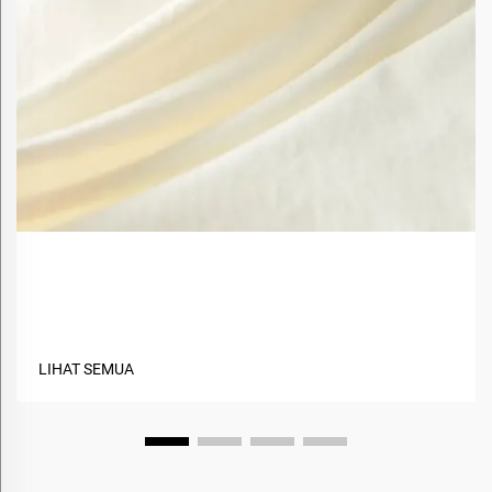
Apa Saja Manfaat Menggunakan Material Berbasis
Hayati dalam Tekstil?
LIHAT SEMUA