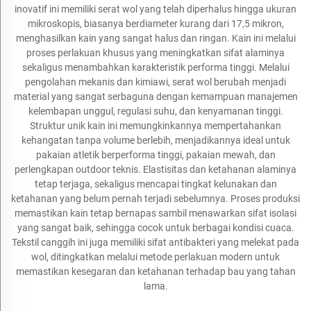
inovatif ini memiliki serat wol yang telah diperhalus hingga ukuran
mikroskopis, biasanya berdiameter kurang dari 17,5 mikron,
menghasilkan kain yang sangat halus dan ringan. Kain ini melalui
proses perlakuan khusus yang meningkatkan sifat alaminya
sekaligus menambahkan karakteristik performa tinggi. Melalui
pengolahan mekanis dan kimiawi, serat wol berubah menjadi
material yang sangat serbaguna dengan kemampuan manajemen
kelembapan unggul, regulasi suhu, dan kenyamanan tinggi.
Struktur unik kain ini memungkinkannya mempertahankan
kehangatan tanpa volume berlebih, menjadikannya ideal untuk
pakaian atletik berperforma tinggi, pakaian mewah, dan
perlengkapan outdoor teknis. Elastisitas dan ketahanan alaminya
tetap terjaga, sekaligus mencapai tingkat kelunakan dan
ketahanan yang belum pernah terjadi sebelumnya. Proses produksi
memastikan kain tetap bernapas sambil menawarkan sifat isolasi
yang sangat baik, sehingga cocok untuk berbagai kondisi cuaca.
Tekstil canggih ini juga memiliki sifat antibakteri yang melekat pada
wol, ditingkatkan melalui metode perlakuan modern untuk
memastikan kesegaran dan ketahanan terhadap bau yang tahan
lama.