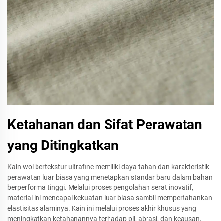
Ketahanan dan Sifat Perawatan
yang Ditingkatkan
Kain wol bertekstur ultrafine memiliki daya tahan dan karakteristik
perawatan luar biasa yang menetapkan standar baru dalam bahan
berperforma tinggi. Melalui proses pengolahan serat inovatif,
material ini mencapai kekuatan luar biasa sambil mempertahankan
elastisitas alaminya. Kain ini melalui proses akhir khusus yang
meningkatkan ketahanannya terhadap pil, abrasi, dan keausan,