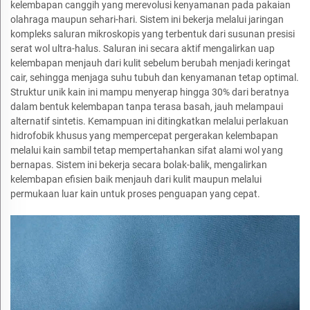
kelembapan canggih yang merevolusi kenyamanan pada pakaian
olahraga maupun sehari-hari. Sistem ini bekerja melalui jaringan
kompleks saluran mikroskopis yang terbentuk dari susunan presisi
serat wol ultra-halus. Saluran ini secara aktif mengalirkan uap
kelembapan menjauh dari kulit sebelum berubah menjadi keringat
cair, sehingga menjaga suhu tubuh dan kenyamanan tetap optimal.
Struktur unik kain ini mampu menyerap hingga 30% dari beratnya
dalam bentuk kelembapan tanpa terasa basah, jauh melampaui
alternatif sintetis. Kemampuan ini ditingkatkan melalui perlakuan
hidrofobik khusus yang mempercepat pergerakan kelembapan
melalui kain sambil tetap mempertahankan sifat alami wol yang
bernapas. Sistem ini bekerja secara bolak-balik, mengalirkan
kelembapan efisien baik menjauh dari kulit maupun melalui
permukaan luar kain untuk proses penguapan yang cepat.