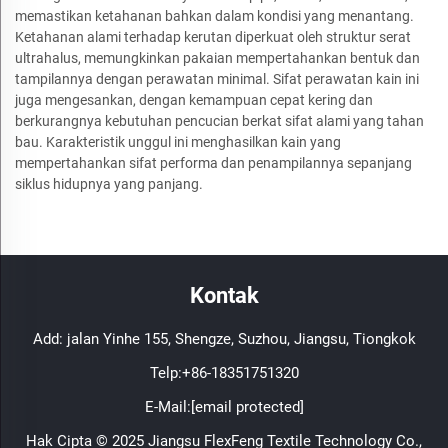
memastikan ketahanan bahkan dalam kondisi yang menantang.
Ketahanan alami terhadap kerutan diperkuat oleh struktur serat
ultrahalus, memungkinkan pakaian mempertahankan bentuk dan
tampilannya dengan perawatan minimal. Sifat perawatan kain ini
juga mengesankan, dengan kemampuan cepat kering dan
berkurangnya kebutuhan pencucian berkat sifat alami yang tahan
bau. Karakteristik unggul ini menghasilkan kain yang
mempertahankan sifat performa dan penampilannya sepanjang
siklus hidupnya yang panjang.
Kontak
Add: jalan Yinhe 155, Shengze, Suzhou, Jiangsu, Tiongkok
Telp:
+86-18351751320
E-Mail:
[email protected]
Hak Cipta © 2025 Jiangsu FlexFeng Textile Technology Co.,