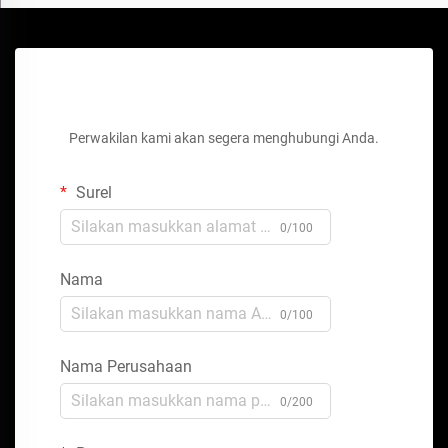
Dapatkan Penawaran Gratis
Perwakilan kami akan segera menghubungi Anda.
Surel
0/100
Nama
0/100
Nama Perusahaan
0/200