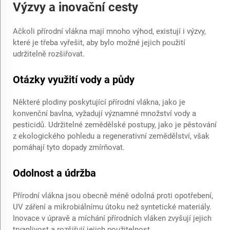
Výzvy a inovační cesty
Ačkoli přírodní vlákna mají mnoho výhod, existují i výzvy,
které je třeba vyřešit, aby bylo možné jejich použití
udržitelně rozšiřovat.
Otázky využití vody a půdy
Některé plodiny poskytující přírodní vlákna, jako je
konvenční bavlna, vyžadují významné množství vody a
pesticidů. Udržitelné zemědělské postupy, jako je pěstování
z ekologického pohledu a regenerativní zemědělství, však
pomáhají tyto dopady zmírňovat.
Odolnost a údržba
Přírodní vlákna jsou obecně méně odolná proti opotřebení,
UV záření a mikrobiálnímu útoku než syntetické materiály.
Inovace v úpravě a míchání přírodních vláken zvyšují jejich
trvanlivost a rozšiřují jejich použitelnost.