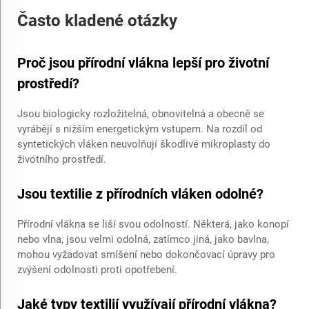
Často kladené otázky
Proč jsou přírodní vlákna lepší pro životní
prostředí?
Jsou biologicky rozložitelná, obnovitelná a obecně se
vyrábějí s nižším energetickým vstupem. Na rozdíl od
syntetických vláken neuvolňují škodlivé mikroplasty do
životního prostředí.
Jsou textilie z přírodních vláken odolné?
Přírodní vlákna se liší svou odolností. Některá, jako konopí
nebo vlna, jsou velmi odolná, zatímco jiná, jako bavlna,
mohou vyžadovat smíšení nebo dokončovací úpravy pro
zvýšení odolnosti proti opotřebení.
Jaké typy textilií využívají přírodní vlákna?