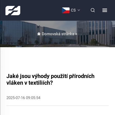
CS
Domovská stránka
>
Jaké jsou výhody použití přírodních
vláken v textiliích?
2025-07-16 09:05:54