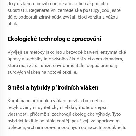
díky nízkému použití chemikálií a obnově půdního
substrátu. Regenerativní zemědělské postupy jdou ještě
dále, podporují zdraví půdy, zvyšují biodiverzitu a vážou
uhlík.
Ekologické technologie zpracování
Vyvíjejí se metody jako jsou bezvodé barvení, enzymatické
úpravy a techniky intenzivního čištění s nízkým dopadem,
které mají za cíl snížit environmentální dopad přeměny
surových vláken na hotové textilie.
Směsi a hybridy přírodních vláken
Kombinace přírodních vláken mezi sebou nebo s
recyklovanými syntetickými vlákny mohou zlepšit
vlastnosti, přičemž si zachovají ekologické výhody. Tyto
hybridní textilie se stále častěji používají ve sportovním
oblečení, vrchním oděvu a odolných domácích produktech.