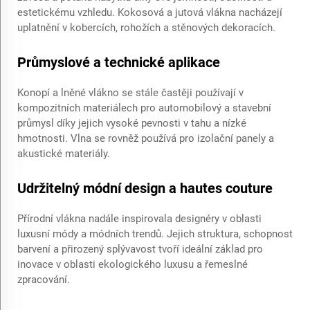
estetickému vzhledu. Kokosová a jutová vlákna nacházejí
uplatnění v kobercích, rohožích a stěnových dekoracích.
Průmyslové a technické aplikace
Konopí a lněné vlákno se stále častěji používají v
kompozitních materiálech pro automobilový a stavební
průmysl díky jejich vysoké pevnosti v tahu a nízké
hmotnosti. Vlna se rovněž používá pro izolační panely a
akustické materiály.
Udržitelný módní design a hautes couture
Přírodní vlákna nadále inspirovala designéry v oblasti
luxusní módy a módních trendů. Jejich struktura, schopnost
barvení a přirozený splývavost tvoří ideální základ pro
inovace v oblasti ekologického luxusu a řemeslné
zpracování.