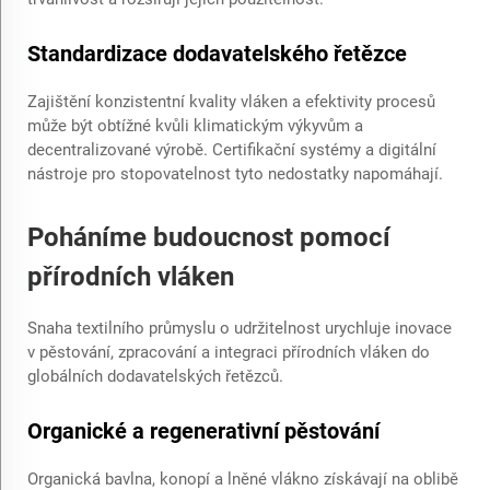
Standardizace dodavatelského řetězce
Zajištění konzistentní kvality vláken a efektivity procesů
může být obtížné kvůli klimatickým výkyvům a
decentralizované výrobě. Certifikační systémy a digitální
nástroje pro stopovatelnost tyto nedostatky napomáhají.
Poháníme budoucnost pomocí
přírodních vláken
Snaha textilního průmyslu o udržitelnost urychluje inovace
v pěstování, zpracování a integraci přírodních vláken do
globálních dodavatelských řetězců.
Organické a regenerativní pěstování
Organická bavlna, konopí a lněné vlákno získávají na oblibě