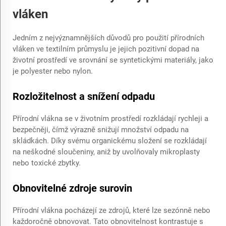
vláken
Jedním z nejvýznamnějších důvodů pro použití přírodních
vláken ve textilním průmyslu je jejich pozitivní dopad na
životní prostředí ve srovnání se syntetickými materiály, jako
je polyester nebo nylon.
Rozložitelnost a snížení odpadu
Přírodní vlákna se v životním prostředí rozkládají rychleji a
bezpečněji, čímž výrazně snižují množství odpadu na
skládkách. Díky svému organickému složení se rozkládají
na neškodné sloučeniny, aniž by uvolňovaly mikroplasty
nebo toxické zbytky.
Obnovitelné zdroje surovin
Přírodní vlákna pocházejí ze zdrojů, které lze sezónně nebo
každoročně obnovovat. Tato obnovitelnost kontrastuje s