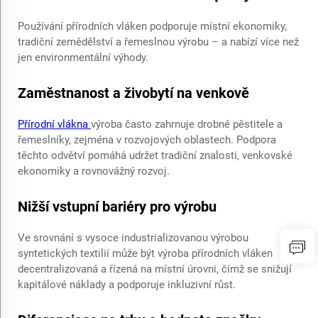
Používání přírodních vláken podporuje místní ekonomiky,
tradiční zemědělství a řemeslnou výrobu – a nabízí více než
jen environmentální výhody.
Zaměstnanost a živobytí na venkově
Přírodní vlákna
výroba často zahrnuje drobné pěstitele a
řemeslníky, zejména v rozvojových oblastech. Podpora
těchto odvětví pomáhá udržet tradiční znalosti, venkovské
ekonomiky a rovnovážný rozvoj.
Nižší vstupní bariéry pro výrobu
Ve srovnání s vysoce industrializovanou výrobou
syntetických textilií může být výroba přírodních vláken
decentralizovaná a řízená na místní úrovni, čímž se snižují
kapitálové náklady a podporuje inkluzivní růst.