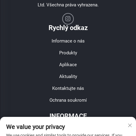
Ltd. Všechna práva vyhrazena.
Rychlý odkaz
Informace o nás
Produkty
Aplikace
Aktuality
Kontaktujte nás
Ochrana soukromí
INFORMACE
We value your privacy
Zaregistrujte se, abyste obdrželi naši týdenní novinu
We use cookies and similar tools to provide our services. If you