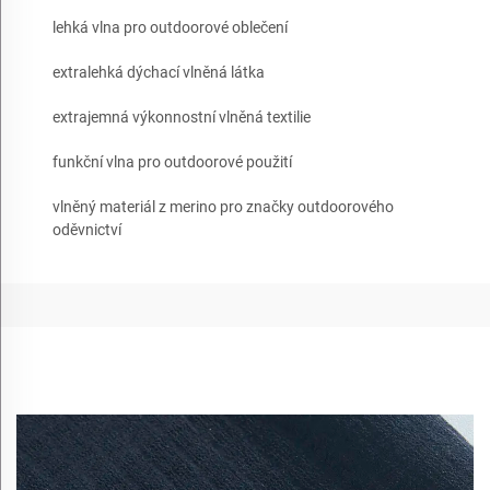
lehká vlna pro outdoorové oblečení
extralehká dýchací vlněná látka
extrajemná výkonnostní vlněná textilie
funkční vlna pro outdoorové použití
vlněný materiál z merino pro značky outdoorového
oděvnictví