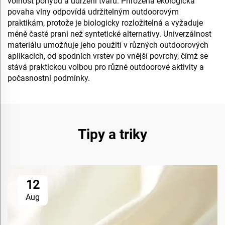
volnost pohybu a udržení tvaru. Přirozená ekologická
povaha vlny odpovídá udržitelným outdoorovým
praktikám, protože je biologicky rozložitelná a vyžaduje
méně časté praní než syntetické alternativy. Univerzálnost
materiálu umožňuje jeho použití v různých outdoorových
aplikacích, od spodních vrstev po vnější povrchy, čímž se
stává praktickou volbou pro různé outdoorové aktivity a
počasnostní podmínky.
Tipy a triky
12
Aug