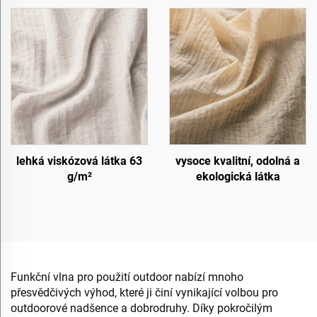
lehká viskózová látka 63
vysoce kvalitní, odolná a
g/m²
ekologická látka
Funkční vlna pro použití outdoor nabízí mnoho
přesvědčivých výhod, které ji činí vynikající volbou pro
outdoorové nadšence a dobrodruhy. Díky pokročilým