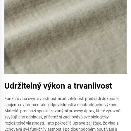
Udržitelný výkon a trvanlivost
Funkční vlna svými vlastnostmi udržitelnosti předvádí dokonalé
spojení environmentální odpovědnosti a dlouhodobého výkonu.
Materiál prochází specializovanými procesy úprav, které výrazně
zvyšují jeho odolnost, přičemž si zachovává své biologicky
rozložitelné vlastnosti. Tato pokročilá úprava zajišťuje, že vlna si
uchovává své funkční vlastnosti i po dlouhodobém používání a