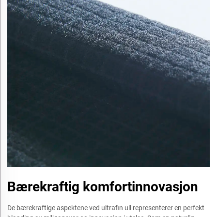
Bærekraftig komfortinnovasjon
De bærekraftige aspektene ved ultrafin ull representerer en perfekt