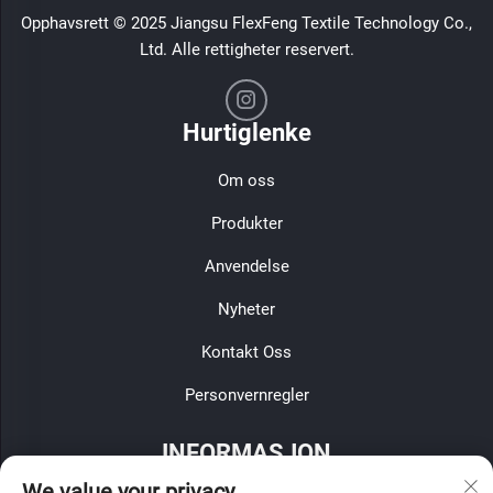
Opphavsrett © 2025 Jiangsu FlexFeng Textile Technology Co.,
Ltd. Alle rettigheter reservert.
Hurtiglenke
Om oss
Produkter
Anvendelse
Nyheter
Kontakt Oss
Personvernregler
INFORMASJON
We value your privacy