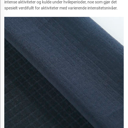
intense aktiviteter og kulde under hvileperioder, noe som gjør det
spesielt verdifullt for aktiviteter med varierende intensitetsnivåer.