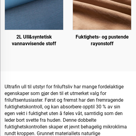
2L Ull&syntetisk
Fuktighets- og pustende
vannavvisende stoff
rayonstoff
Ultrafin ull til utstyr for friluftsliv har mange fordelaktige
egenskaper som gjør den til et utmerket valg for
friluftsentusiaster. Først og fremst har den fremragende
fuktighetskontroll, og kan absorbere opptil 30 % av sin
egen vekt i fuktighet uten å føles våt, samtidig som den
leder bort svette fra huden. Denne dobbelte
fuktighetskontrollen skaper et jevnt behagelig mikroklima
rundt kroppen. Grunnet materiallets naturlige