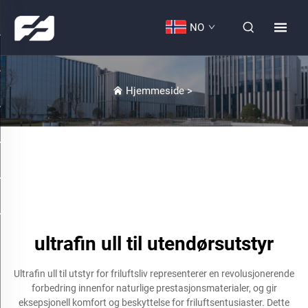
NO
Hjemmeside
>
ultrafin ull til utendørsutstyr
Ultrafin ull til utstyr for friluftsliv representerer en revolusjonerende
forbedring innenfor naturlige prestasjonsmaterialer, og gir
eksepsjonell komfort og beskyttelse for friluftsentusiaster. Dette