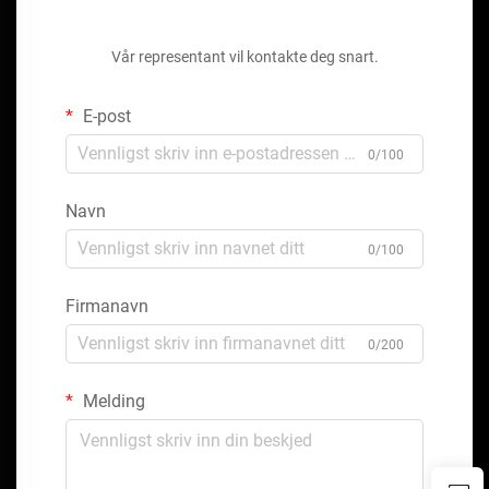
Få et gratis tilbud
Vår representant vil kontakte deg snart.
E-post
0/100
Navn
0/100
Firmanavn
0/200
Melding