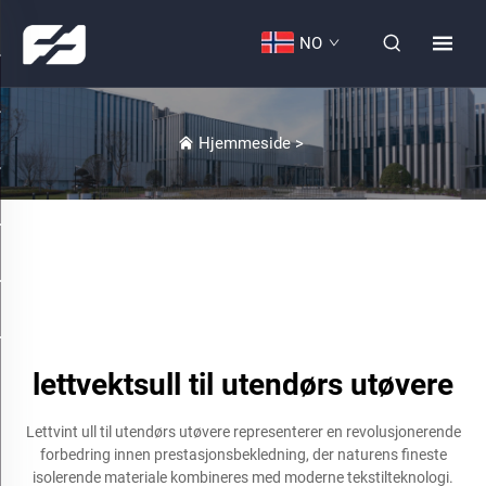
NO
Hjemmeside
>
lettvektsull til utendørs utøvere
Lettvint ull til utendørs utøvere representerer en revolusjonerende
forbedring innen prestasjonsbekledning, der naturens fineste
isolerende materiale kombineres med moderne tekstilteknologi.