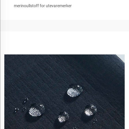
merinoullstoff for utevaremerker