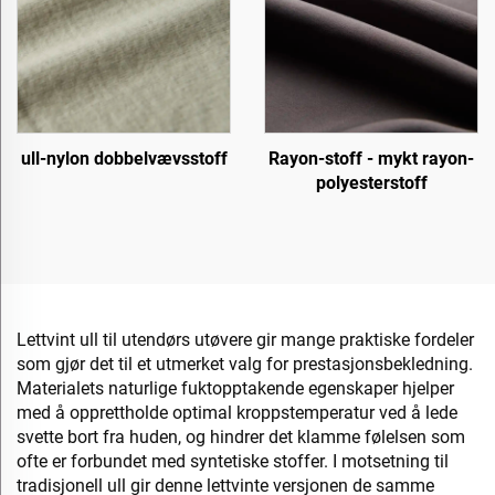
ull-nylon dobbelvævsstoff
Rayon-stoff - mykt rayon-
polyesterstoff
Lettvint ull til utendørs utøvere gir mange praktiske fordeler
som gjør det til et utmerket valg for prestasjonsbekledning.
Materialets naturlige fuktopptakende egenskaper hjelper
med å opprettholde optimal kroppstemperatur ved å lede
svette bort fra huden, og hindrer det klamme følelsen som
ofte er forbundet med syntetiske stoffer. I motsetning til
tradisjonell ull gir denne lettvinte versjonen de samme