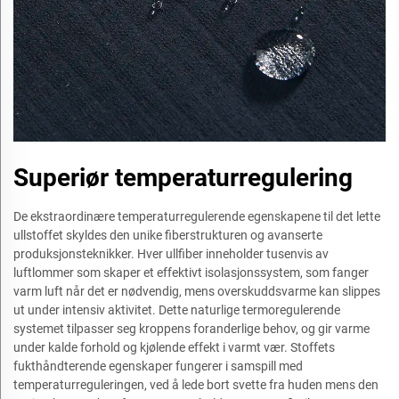
Superiør temperaturregulering
De ekstraordinære temperaturregulerende egenskapene til det lette
ullstoffet skyldes den unike fiberstrukturen og avanserte
produksjonsteknikker. Hver ullfiber inneholder tusenvis av
luftlommer som skaper et effektivt isolasjonssystem, som fanger
varm luft når det er nødvendig, mens overskuddsvarme kan slippes
ut under intensiv aktivitet. Dette naturlige termoregulerende
systemet tilpasser seg kroppens foranderlige behov, og gir varme
under kalde forhold og kjølende effekt i varmt vær. Stoffets
fukthåndterende egenskaper fungerer i samspill med
temperaturreguleringen, ved å lede bort svette fra huden mens den