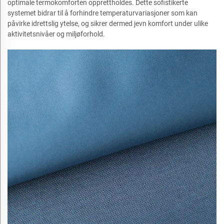
optimale termokomforten opprettholdes. Dette sofistikerte
systemet bidrar til å forhindre temperaturvariasjoner som kan
påvirke idrettslig ytelse, og sikrer dermed jevn komfort under ulike
aktivitetsnivåer og miljøforhold.