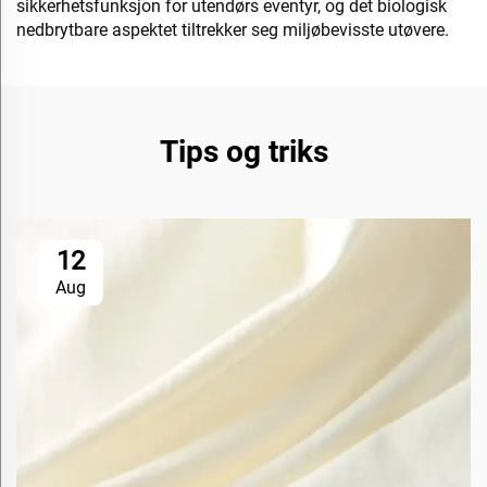
sikkerhetsfunksjon for utendørs eventyr, og det biologisk
nedbrytbare aspektet tiltrekker seg miljøbevisste utøvere.
Tips og triks
12
Aug