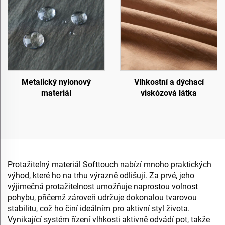
Metalický nylonový
Vlhkostní a dýchací
materiál
viskózová látka
Protažitelný materiál Softtouch nabízí mnoho praktických
výhod, které ho na trhu výrazně odlišují. Za prvé, jeho
výjimečná protažitelnost umožňuje naprostou volnost
pohybu, přičemž zároveň udržuje dokonalou tvarovou
stabilitu, což ho činí ideálním pro aktivní styl života.
Vynikající systém řízení vlhkosti aktivně odvádí pot, takže