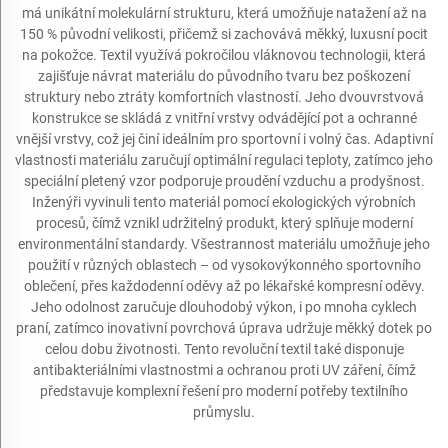
má unikátní molekulární strukturu, která umožňuje natažení až na
150 % původní velikosti, přičemž si zachovává měkký, luxusní pocit
na pokožce. Textil využívá pokročilou vláknovou technologii, která
zajišťuje návrat materiálu do původního tvaru bez poškození
struktury nebo ztráty komfortních vlastností. Jeho dvouvrstvová
konstrukce se skládá z vnitřní vrstvy odvádějící pot a ochranné
vnější vrstvy, což jej činí ideálním pro sportovní i volný čas. Adaptivní
vlastnosti materiálu zaručují optimální regulaci teploty, zatímco jeho
speciální pletený vzor podporuje proudění vzduchu a prodyšnost.
Inženýři vyvinuli tento materiál pomocí ekologických výrobních
procesů, čímž vznikl udržitelný produkt, který splňuje moderní
environmentální standardy. Všestrannost materiálu umožňuje jeho
použití v různých oblastech – od vysokovýkonného sportovního
oblečení, přes každodenní oděvy až po lékařské kompresní oděvy.
Jeho odolnost zaručuje dlouhodobý výkon, i po mnoha cyklech
praní, zatímco inovativní povrchová úprava udržuje měkký dotek po
celou dobu životnosti. Tento revoluční textil také disponuje
antibakteriálními vlastnostmi a ochranou proti UV záření, čímž
představuje komplexní řešení pro moderní potřeby textilního
průmyslu.