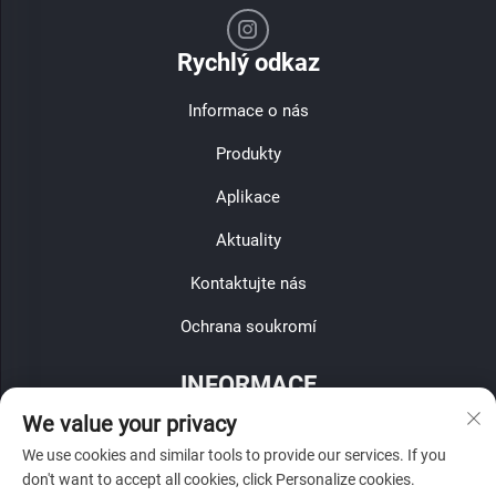
Rychlý odkaz
Informace o nás
Produkty
Aplikace
Aktuality
Kontaktujte nás
Ochrana soukromí
INFORMACE
We value your privacy
Zaregistrujte se, abyste obdrželi naši týdenní novinu
We use cookies and similar tools to provide our services. If you
don't want to accept all cookies, click Personalize cookies.