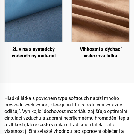
2L vlna a syntetický
Vlhkostní a dýchací
voděodolný materiál
viskózová látka
Hladká látka s povrchem typu softtouch nabízí mnoho
přesvědčivých výhod, které ji na trhu s textiliemi výrazně
odlišují. Vynikající dechovost materiálu zajišťuje optimální
cirkulaci vzduchu a zabrání nepříjemnému hromadění tepla
a vlhkosti, které často vzniká u tradičních látek. Tato
vlastnost ji činí zvláště vhodnou pro sportovní oblečení a