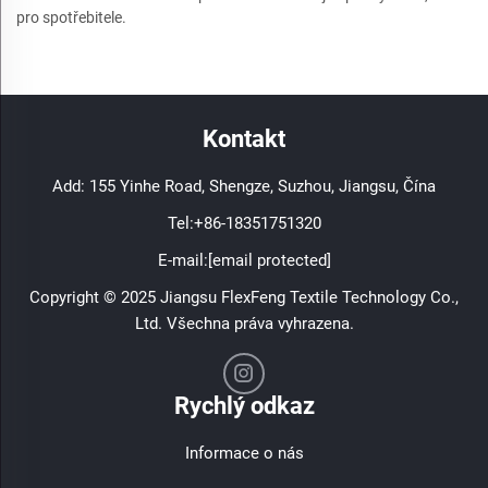
pro spotřebitele.
Kontakt
Add: 155 Yinhe Road, Shengze, Suzhou, Jiangsu, Čína
Tel:
+86-18351751320
E-mail:
[email protected]
Copyright © 2025 Jiangsu FlexFeng Textile Technology Co.,
Ltd. Všechna práva vyhrazena.
Rychlý odkaz
Informace o nás