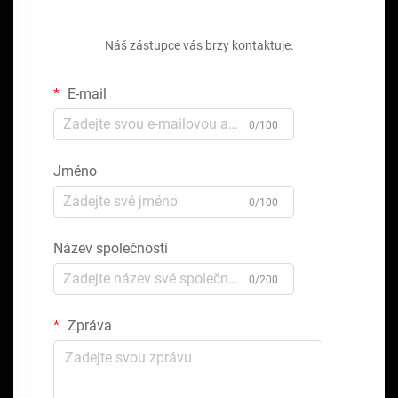
Získejte bezplatnou cenovou nabídku
Náš zástupce vás brzy kontaktuje.
E-mail
0/100
Jméno
0/100
Název společnosti
0/200
Zpráva