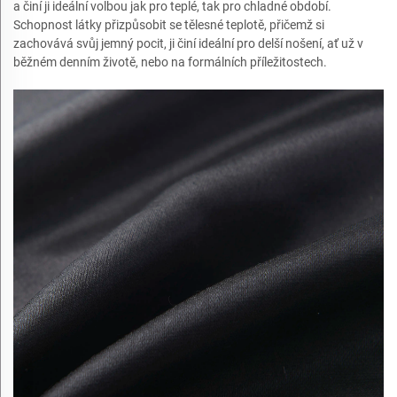
a činí ji ideální volbou jak pro teplé, tak pro chladné období.
Schopnost látky přizpůsobit se tělesné teplotě, přičemž si
zachovává svůj jemný pocit, ji činí ideální pro delší nošení, ať už v
běžném denním životě, nebo na formálních příležitostech.