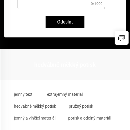
0/1000
Odeslat
hedvábně měkký potisk
jemný textil
extrajemný materiál
hedvábně měkký potisk
pružný potisk
jemný a vlhčící materiál
potisk a odolný materiál