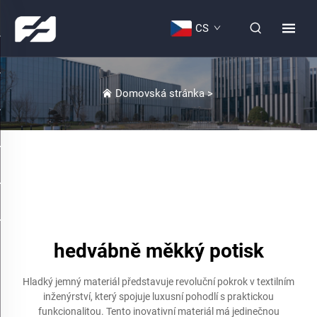
CS
Domovská stránka
>
hedvábně měkký potisk
Hladký jemný materiál představuje revoluční pokrok v textilním
inženýrství, který spojuje luxusní pohodlí s praktickou
funkcionalitou. Tento inovativní materiál má jedinečnou