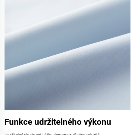
Funkce udržitelného výkonu
Udržitelné vlastnosti látky demonstrují závazek vůči