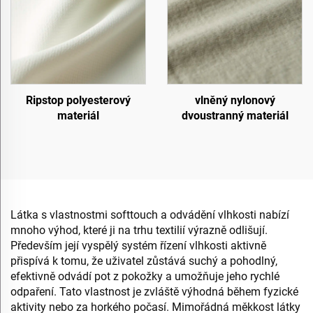
Ripstop polyesterový
vlněný nylonový
materiál
dvoustranný materiál
Látka s vlastnostmi softtouch a odvádění vlhkosti nabízí
mnoho výhod, které ji na trhu textilií výrazně odlišují.
Především její vyspělý systém řízení vlhkosti aktivně
přispívá k tomu, že uživatel zůstává suchý a pohodlný,
efektivně odvádí pot z pokožky a umožňuje jeho rychlé
odpaření. Tato vlastnost je zvláště výhodná během fyzické
aktivity nebo za horkého počasí. Mimořádná měkkost látky