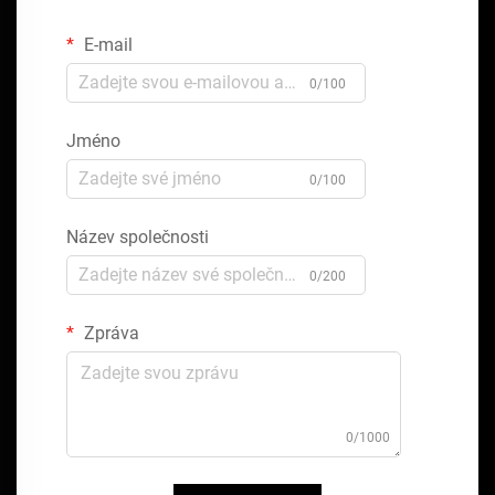
E-mail
0/100
Jméno
0/100
Název společnosti
0/200
Zpráva
0/1000