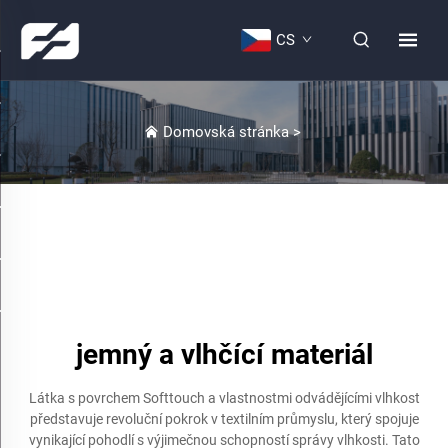
CS
Domovská stránka
>
jemný a vlhčící materiál
Látka s povrchem Softtouch a vlastnostmi odvádějícími vlhkost
představuje revoluční pokrok v textilním průmyslu, který spojuje
vynikající pohodlí s výjimečnou schopností správy vlhkosti. Tato