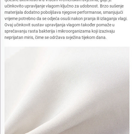
učinkovito upravljanje vlagom ključno za udobnost. Brzo sušenje
materijala dodatno poboljšava njegove performanse, smanjujući
vrijeme potrebno da se odjeća osuši nakon pranja ili izlaganja vlagi.
Ovaj učinkovit sustav upravljanja vlagom također pomaže u
sprečavanju rasta bakterija i mikroorganizama koji izazivaju
neprijatan miris, čime se održava svježina tijekom dana.