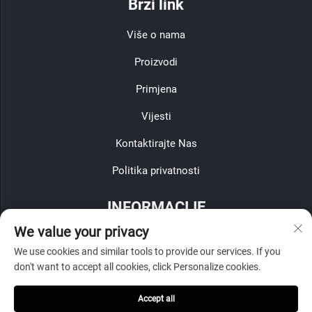
Brzi link
Više o nama
Proizvodi
Primjena
Vijesti
Kontaktirajte Nas
Politika privatnosti
INFORMACIJE
We value your privacy
Prijavite se za primanje našeg tjednog biltena
We use cookies and similar tools to provide our services. If you
don't want to accept all cookies, click Personalize cookies.
Accept all