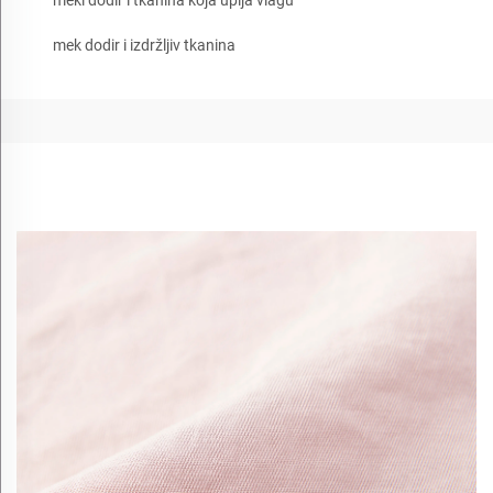
mek dodir i izdržljiv tkanina