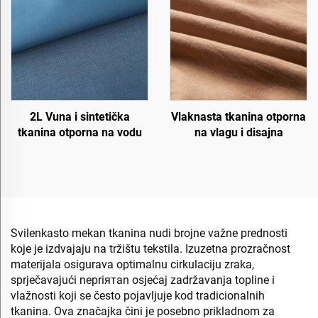
2L Vuna i sintetička
Vlaknasta tkanina otporna
tkanina otporna na vodu
na vlagu i disajna
Svilenkasto mekan tkanina nudi brojne važne prednosti
koje je izdvajaju na tržištu tekstila. Izuzetna prozračnost
materijala osigurava optimalnu cirkulaciju zraka,
sprječavajući nepriятan osjećaj zadržavanja topline i
vlažnosti koji se često pojavljuje kod tradicionalnih
tkanina. Ova značajka čini je posebno prikladnom za