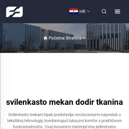
HR
Početna Stranica
>
svilenkasto mekan dodir tkanina
Svilenkasto mekani čipak predstavlja revolucionarni napredak u
tekstilnoj tehnologiji, kombinirajući luksuzni komfor s praktičnom
funkcionalnošću. Ovaj inovativni materijal ima jedinstvenu