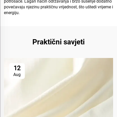
potrošače. Lagan način održavanja i brzo sušenje dodatno
povećavaju njezinu praktičnu vrijednost, što uštedi vrijeme i
energiju.
Praktični savjeti
12
Aug