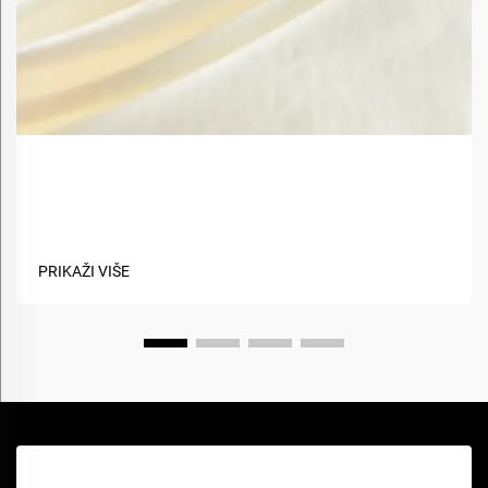
Koje su prednosti korištenja biobaznih materijala u
tekstilima?
PRIKAŽI VIŠE