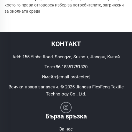
което го прави отговорен избор за потребителите, загрижени
за околната среда.
КОНТАКТ
Add: 155 Yinhe Road, Shengze, Suzhou, Jiangsu, Китай
Тел:
+86-18351751320
Имейл:
[email protected]
Всички права запазени. © 2025 Jiangsu FlexFeng Textile
Technology Co., Ltd.
Бърза връзка
За нас