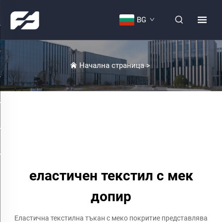
BG
Начална страница
>
еластичен текстил с мек
допир
Еластична текстилна тъкан с меко покритие представлява