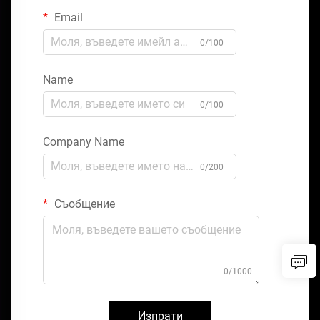
Email
0/100
Name
0/100
Company Name
0/200
Съобщение
0/1000
Изпрати