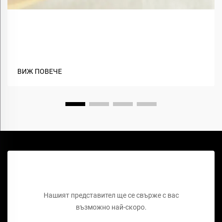
Какви са ползите от използването на биоосновни
материали в текстила?
ВИЖ ПОВЕЧЕ
Поръчайте безплатно оферта
Нашият представител ще се свърже с вас
възможно най-скоро.