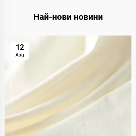
Най-нови новини
12
Aug