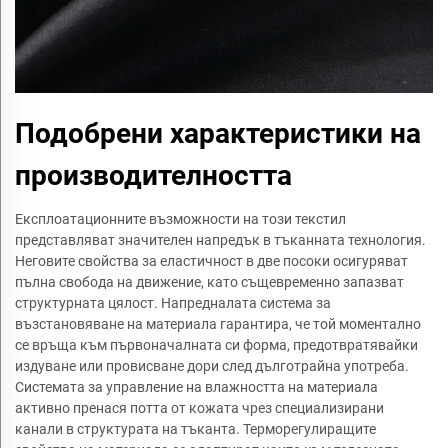
Подобрени характеристики на
производителността
Експлоатационните възможности на този текстил
представляват значителен напредък в тъканната технология.
Неговите свойства за еластичност в две посоки осигуряват
пълна свобода на движение, като същевременно запазват
структурната цялост. Напредналата система за
възстановяване на материала гарантира, че той моментално
се връща към първоначалната си форма, предотвратявайки
издуване или провисване дори след дълготрайна употреба.
Системата за управление на влажността на материала
активно пренася потта от кожата чрез специализирани
канали в структурата на тъканта. Терморегулиращите