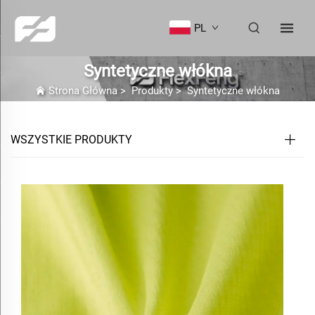
PL
Syntetyczne włókna
Strona Główna
>
Produkty
>
Syntetyczne włókna
WSZYSTKIE PRODUKTY