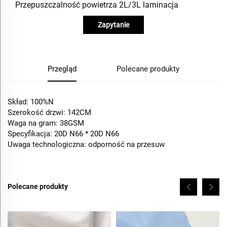
Przepuszczalność powietrza 2L/3L laminacja
Zapytanie
Przegląd
Polecane produkty
Skład: 100%N
Szerokość drzwi: 142CM
Waga na gram: 38GSM
Specyfikacja: 20D N66 * 20D N66
Uwaga technologiczna: odporność na przesuw
Polecane produkty