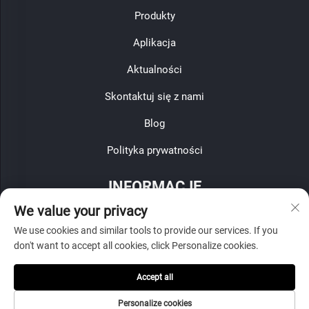
Produkty
Aplikacja
Aktualności
Skontaktuj się z nami
Blog
Polityka prywatności
INFORMACJE
We value your privacy
Zapisz się, aby otrzymywać nasz cotygodniowy biuletyn
We use cookies and similar tools to provide our services. If you
don't want to accept all cookies, click Personalize cookies.
Accept all
Wyślij
Personalize cookies