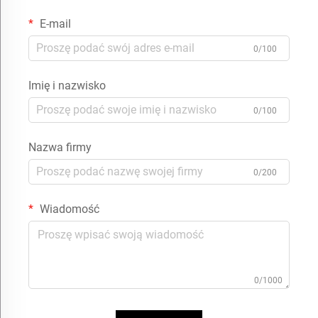
E-mail
0/100
Imię i nazwisko
0/100
Nazwa firmy
0/200
Wiadomość
0/1000