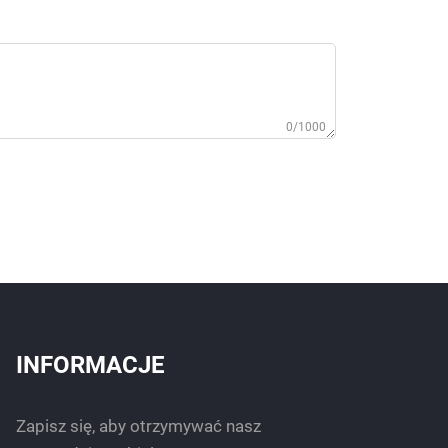
0/1000
INFORMACJE
Zapisz się, aby otrzymywać nasz