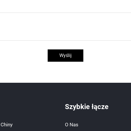
Wyślij
Szybkie łącze
 Chiny
O Nas