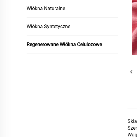
Włókna Naturalne
Włókna Syntetyczne
Regenerowane Włókna Celulozowe
Skł
Sze
Wag