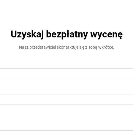
Uzyskaj bezpłatny wycenę
Nasz przedstawiciel skontaktuje się z Tobą wkrótce.