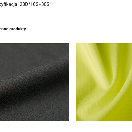
cyfikacja: 20D*10S+30S
cane produkty