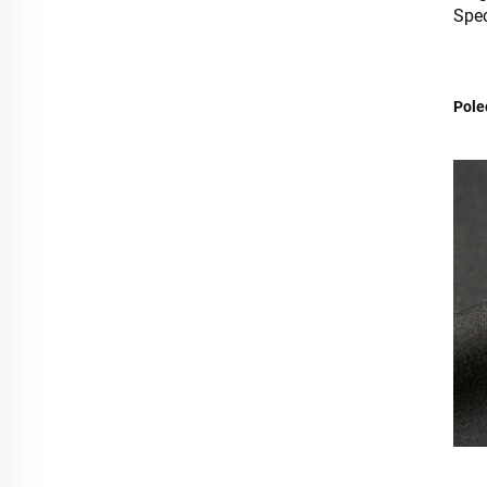
Spe
Pole