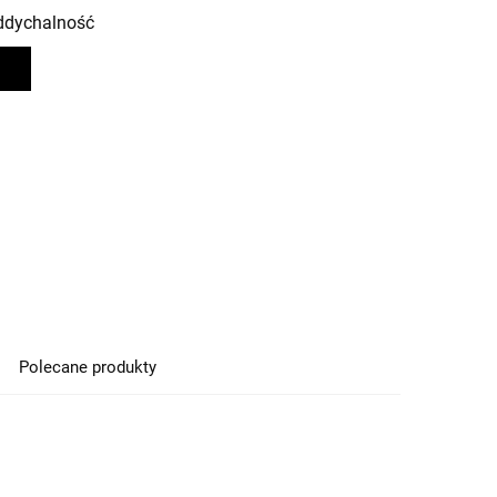
oddychalność
Polecane produkty