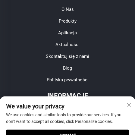
O Nas
Produkty
Aplikacja
Aktualności
Skontaktuj się z nami
Blog
Polityka prywatności
INFORMACJE
We value your privacy
Zapisz się, aby otrzymywać nasz cotygodniowy biuletyn
We use cookies and similar tools to provide our services. If you
don't want to accept all cookies, click Personalize cookies.