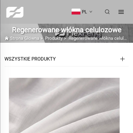
PL
Regenerowane włókna celulozowe
Strona Główna
>
Produkty
>
Regenerowane włókna celulozowe
WSZYSTKIE PRODUKTY