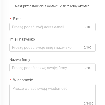
Nasz przedstawiciel skontaktuje się z Tobą wkrótce.
E-mail
0/100
Imię i nazwisko
0/100
Nazwa firmy
0/200
Wiadomość
0/1000