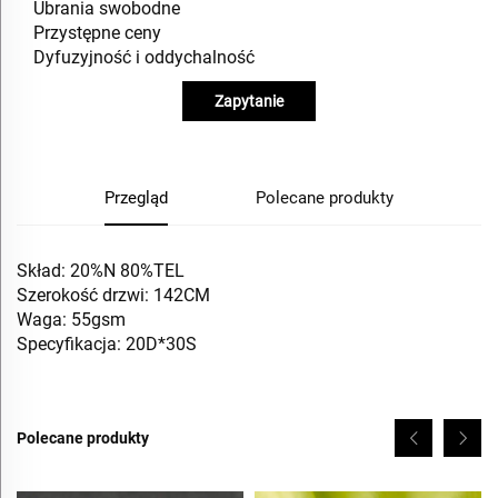
Ubrania swobodne
Przystępne ceny
Dyfuzyjność i oddychalność
Zapytanie
Przegląd
Polecane produkty
Skład: 20%N 80%TEL
Szerokość drzwi: 142CM
Waga: 55gsm
Specyfikacja: 20D*30S
Polecane produkty