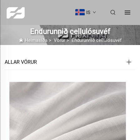
IS
Endurunnið cellulósuvéf
Heimasíða
>
Vörur
>
Endurunnið cellulósuvéf
ALLAR VÖRUR