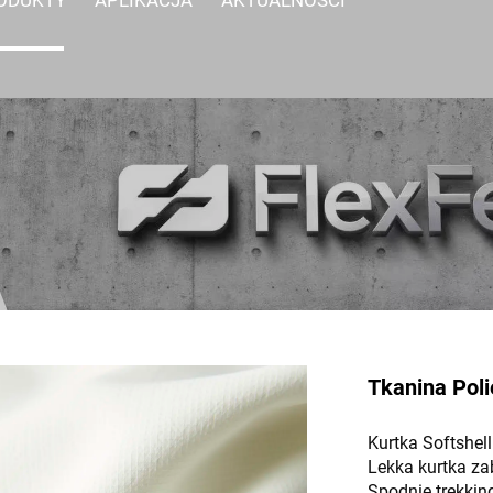
Tkanina Pol
Kurtka Softshell
Lekka kurtka za
Spodnie trekki