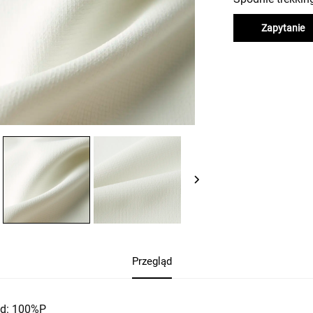
Zapytanie
Przegląd
ad: 100%P