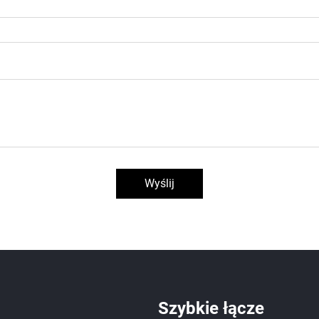
Wyślij
Szybkie łącze