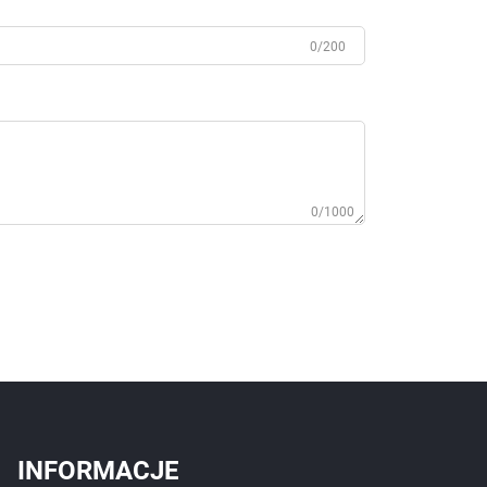
0/200
0/1000
INFORMACJE