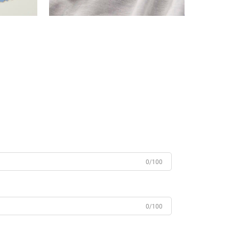
0/100
0/100