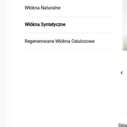
Włókna Naturalne
Włókna Syntetyczne
Regenerowane Włókna Celulozowe
Skł