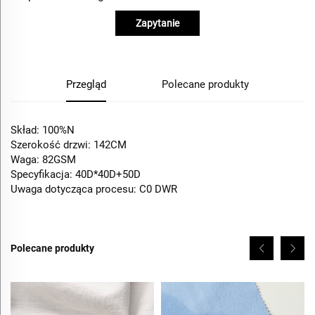
Zapytanie
Przegląd
Polecane produkty
Skład: 100%N
Szerokość drzwi: 142CM
Waga: 82GSM
Specyfikacja: 40D*40D+50D
Uwaga dotycząca procesu: C0 DWR
Polecane produkty