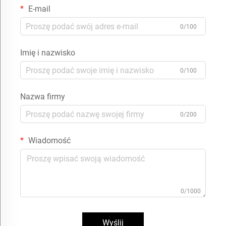
E-mail
0/100
Imię i nazwisko
0/100
Nazwa firmy
0/200
Wiadomość
0/1000
Wyślij