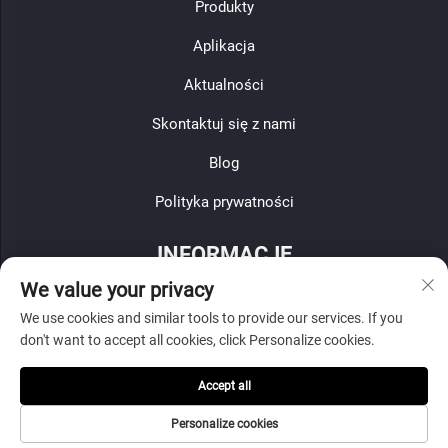
Produkty
Aplikacja
Aktualności
Skontaktuj się z nami
Blog
Polityka prywatności
INFORMACJE
We value your privacy
Zapisz się, aby otrzymywać nasz cotygodniowy biuletyn
We use cookies and similar tools to provide our services. If you
don't want to accept all cookies, click Personalize cookies.
Accept all
Wyślij
Personalize cookies