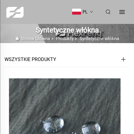
PL
Syntetyczne włókna
Strona Główna
>
Produkty
>
Syntetyczne włókna
WSZYSTKIE PRODUKTY