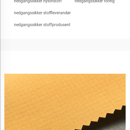
nedgangssikker nylonstoff
nedgangssikker foring
nedgangssikker stoffleverandør
nedgangssikker stoffprodusent