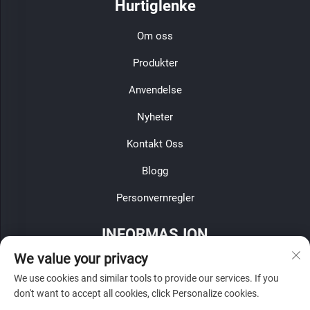
Hurtiglenke
Om oss
Produkter
Anvendelse
Nyheter
Kontakt Oss
Blogg
Personvernregler
INFORMASJON
We value your privacy
Meld deg på for å motta vår ukentlige nyhetsbrev
We use cookies and similar tools to provide our services. If you
don't want to accept all cookies, click Personalize cookies.