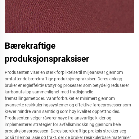
Bærekraftige
produksjonspraksiser
Produsenten viser en sterk forpliktelse til miljøansvar gjennom
omfattende bærekraftige produksjonspraksiser. Deres anlegg
bruker energieffektiv utstyr og prosesser som betydelig reduserer
karbonutslipp sammenlignet med tradisjonelle
fremstillingsmetoder. Vannforbruket er minimert gjennom
avanserte resirkuleringssystemer og effektive fargeprosesser som
krever mindre vann samtidig som høy kvalitet opprettholdes.
Produsenten velger råvarer nøye fra ansvarlige kilder og
implementerer strategier for avfallsmindskning gjennom hele
produksjonsprosessen. Deres bærekraftige praksis strekker seg
også til emballasje og frakt, der de bruker resirkulerbare materialer