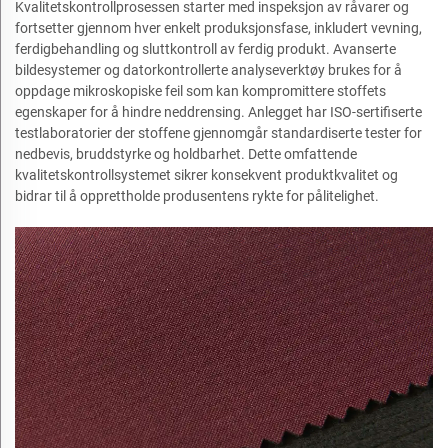
Kvalitetskontrollprosessen starter med inspeksjon av råvarer og
fortsetter gjennom hver enkelt produksjonsfase, inkludert vevning,
ferdigbehandling og sluttkontroll av ferdig produkt. Avanserte
bildesystemer og datorkontrollerte analyseverktøy brukes for å
oppdage mikroskopiske feil som kan kompromittere stoffets
egenskaper for å hindre neddrensing. Anlegget har ISO-sertifiserte
testlaboratorier der stoffene gjennomgår standardiserte tester for
nedbevis, bruddstyrke og holdbarhet. Dette omfattende
kvalitetskontrollsystemet sikrer konsekvent produktkvalitet og
bidrar til å opprettholde produsentens rykte for pålitelighet.