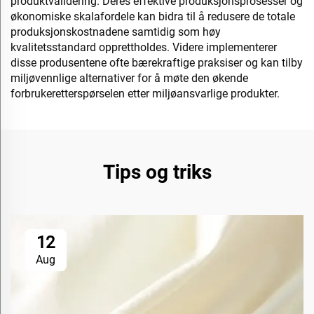
produktvalidering. Deres effektive produksjonsprosesser og
økonomiske skalafordele kan bidra til å redusere de totale
produksjonskostnadene samtidig som høy
kvalitetsstandard opprettholdes. Videre implementerer
disse produsentene ofte bærekraftige praksiser og kan tilby
miljøvennlige alternativer for å møte den økende
forbrukeretterspørselen etter miljøansvarlige produkter.
Tips og triks
12
Aug