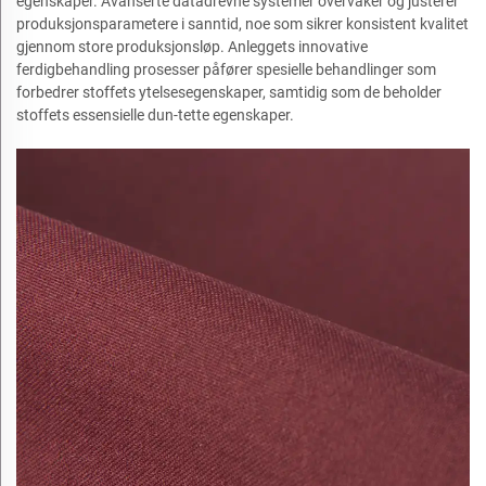
egenskaper. Avanserte datadrevne systemer overvåker og justerer
produksjonsparametere i sanntid, noe som sikrer konsistent kvalitet
gjennom store produksjonsløp. Anleggets innovative
ferdigbehandling prosesser påfører spesielle behandlinger som
forbedrer stoffets ytelsesegenskaper, samtidig som de beholder
stoffets essensielle dun-tette egenskaper.