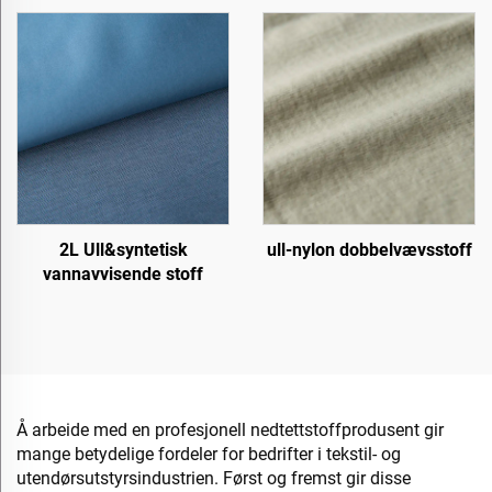
2L Ull&syntetisk
ull-nylon dobbelvævsstoff
vannavvisende stoff
Å arbeide med en profesjonell nedtettstoffprodusent gir
mange betydelige fordeler for bedrifter i tekstil- og
utendørsutstyrsindustrien. Først og fremst gir disse