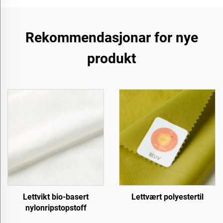
Rekommendasjonar for nye
produkt
Lettvikt bio-basert
Lettvært polyestertil
nylonripstopstoff