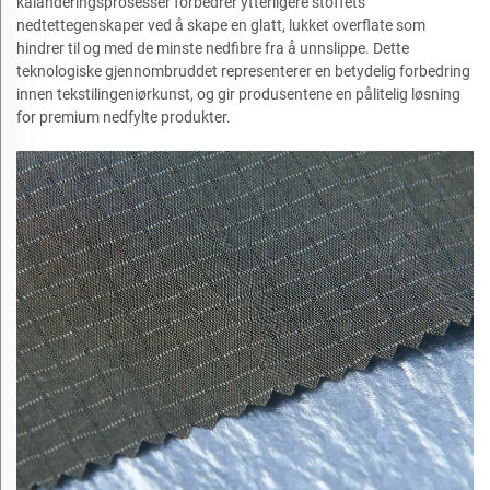
kalanderingsprosesser forbedrer ytterligere stoffets
nedtettegenskaper ved å skape en glatt, lukket overflate som
hindrer til og med de minste nedfibre fra å unnslippe. Dette
teknologiske gjennombruddet representerer en betydelig forbedring
innen tekstilingeniørkunst, og gir produsentene en pålitelig løsning
for premium nedfylte produkter.