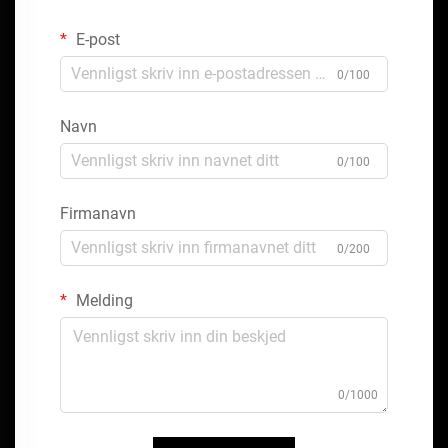
E-post
0/100
Navn
0/100
Firmanavn
0/200
Melding
0/1000