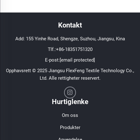
Kontakt
Add: 155 Yinhe Road, Shengze, Suzhou, Jiangsu, Kina
Tlf.:
+86-18351751320
E-post:
[email protected]
Opphavsrett © 2025 Jiangsu FlexFeng Textile Technology Co.,
Ltd. Alle rettigheter reservert.
Hurtiglenke
Om oss
Produkter
Anvendelse