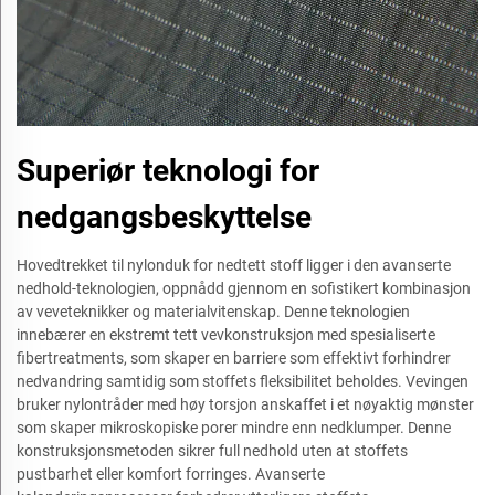
Superiør teknologi for
nedgangsbeskyttelse
Hovedtrekket til nylonduk for nedtett stoff ligger i den avanserte
nedhold-teknologien, oppnådd gjennom en sofistikert kombinasjon
av veveteknikker og materialvitenskap. Denne teknologien
innebærer en ekstremt tett vevkonstruksjon med spesialiserte
fibertreatments, som skaper en barriere som effektivt forhindrer
nedvandring samtidig som stoffets fleksibilitet beholdes. Vevingen
bruker nylontråder med høy torsjon anskaffet i et nøyaktig mønster
som skaper mikroskopiske porer mindre enn nedklumper. Denne
konstruksjonsmetoden sikrer full nedhold uten at stoffets
pustbarhet eller komfort forringes. Avanserte