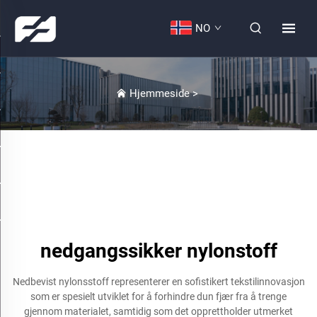
NO
Hjemmeside
>
nedgangssikker nylonstoff
Nedbevist nylonsstoff representerer en sofistikert tekstilinnovasjon
som er spesielt utviklet for å forhindre dun fjær fra å trenge
gjennom materialet, samtidig som det opprettholder utmerket