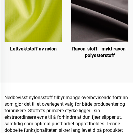
Lettvektstoff av nylon
Rayon-stoff - mykt rayon-
polyesterstoff
Nedbevisst nylonsstoff tilbyr mange overbevisende fortrinn
som gjør det til et overlegent valg for både produsenter og
forbrukere. Stoffets primære styrke ligger i sin
ekstraordinære evne til å forhindre at dun fjær slipper ut,
samtidig som optimal pustbarhet opprettholdes. Denne
dobbelte funksjonaliteten sikrer lang levetid på produktet