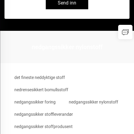
Send inn
nedgangssikker nylonstoff
det fineste neddyktige stoff
nedrensesikkert bomullsstoff
nedgangssikker foring
nedgangssikker nylonstoff
nedgangssikker stoffleverandør
nedgangssikker stoffprodusent