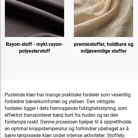
Rayon-stoff - mykt rayon-
premiestoffer, holdbare og
polyesterstoff
miljøvennlige stoffer
Pustende klær har mange praktiske fordeler som vesentlig
forbedrer bærerkomforten og ytelsen. Den viktigste
fordelen ligger i dets fremragende fuktighetsstyring, som
effektivt transporterer bæsj bort fra huden og lar den
fordampe raskt. Denne prosessen hjelper til å opprettholde
en optimal kroppstemperatur og forhindrer ubehaget av å
bære tørrpissede klær under intense aktiviteter. Stoffets