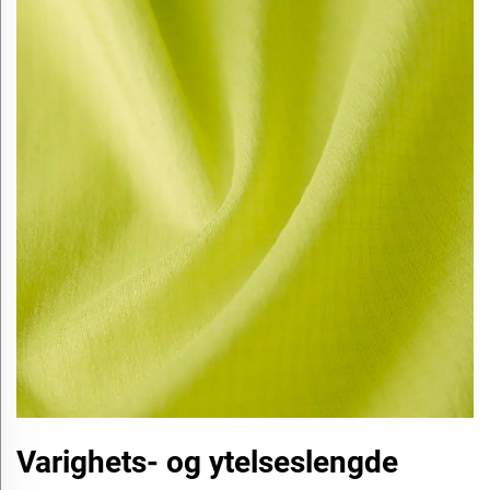
Varighets- og ytelseslengde