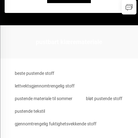
pustbart klæremateriale
beste pustende stoff
lettvektsgjennomtrengelig stoff
pustende materiale til sommer
bløt pustende stoff
pustende tekstil
gjennomtrengelig fuktighetsvekkende stoff