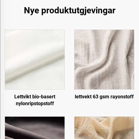
Nye produktutgjevingar
Lettvikt bio-basert
lettvekt 63 gsm rayonstoff
nylonripstopstoff