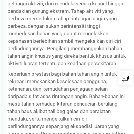
pelbagai aktiviti, dari mendaki secara kasual hingga
pendakian gunung ekstrem. Tahap aktiviti yang
berbeza memerlukan tahap rintangan angin yang
berbeza, dengan sukan berintensiti tinggi
memerlukan bahan yang dapat mengelakkan
kepanasan berlebihan sambil mengekalkan ciri-ciri
perlindungannya. Pengilang membangunkan bahan
tahan angin khusus yang direka bentuk khusus untuk
aktiviti luaran tertentu dan keadaan persekitaran.
Keperluan prestasi bagi bahan tahan angin untuk
rekreasi menekankan keselesaan pengguna,
ketahanan, dan kemudahan penjagaan selain
daripada sifat asas rintangan angin. Bahan-bahan ini
mesti tahan terhadap kitaran pencucian berulang,
tahan haus akibat tali beg galas dan peralatan
mendaki, serta mengekalkan ciri-ciri
perlindungannya sepanjang ekspedisi luaran yang
berpanjangan. Proses pembangunan mengambil kira