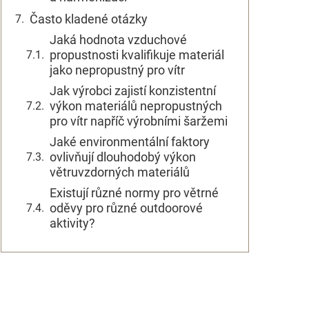
Často kladené otázky
Jaká hodnota vzduchové
propustnosti kvalifikuje materiál
jako nepropustný pro vítr
Jak výrobci zajistí konzistentní
výkon materiálů nepropustných
pro vítr napříč výrobními šaržemi
Jaké environmentální faktory
ovlivňují dlouhodobý výkon
větruvzdorných materiálů
Existují různé normy pro větrné
oděvy pro různé outdoorové
aktivity?