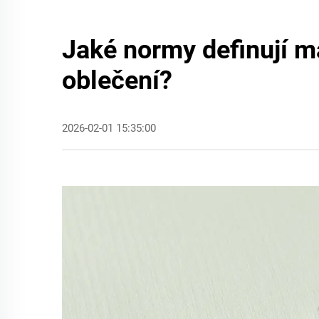
Jaké normy definují ma
oblečení?
2026-02-01 15:35:00