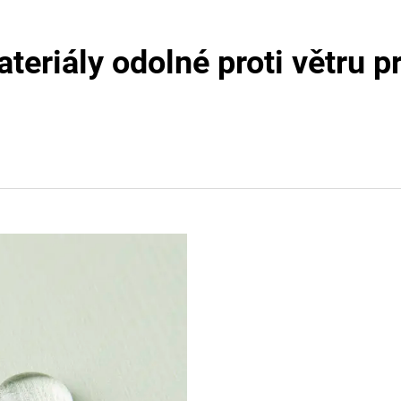
teriály odolné proti větru 