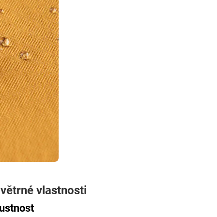
ětrné vlastnosti
ustnost