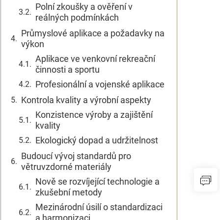
Polní zkoušky a ověření v
reálných podmínkách
Průmyslové aplikace a požadavky na
výkon
Aplikace ve venkovní rekreační
činnosti a sportu
Profesionální a vojenské aplikace
Kontrola kvality a výrobní aspekty
Konzistence výroby a zajištění
kvality
Ekologický dopad a udržitelnost
Budoucí vývoj standardů pro
větruvzdorné materiály
Nově se rozvíjející technologie a
zkušební metody
Mezinárodní úsilí o standardizaci
a harmonizaci