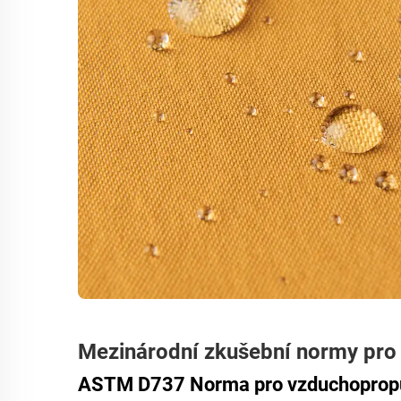
Mezinárodní zkušební normy pro v
ASTM D737 Norma pro vzduchoprop