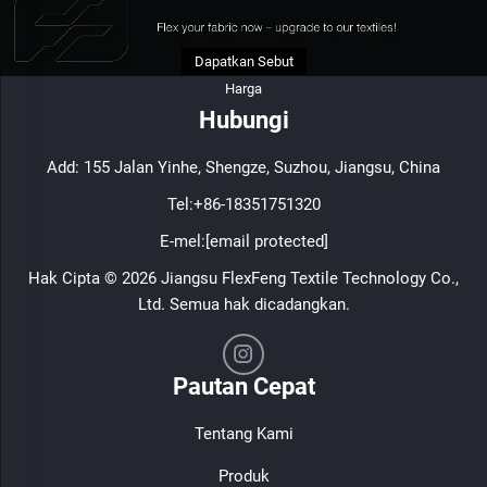
Dapatkan Sebut
Harga
Hubungi
Add: 155 Jalan Yinhe, Shengze, Suzhou, Jiangsu, China
Tel:
+86-18351751320
E-mel:
[email protected]
Hak Cipta © 2026 Jiangsu FlexFeng Textile Technology Co.,
Ltd. Semua hak dicadangkan.
Pautan Cepat
Tentang Kami
Produk