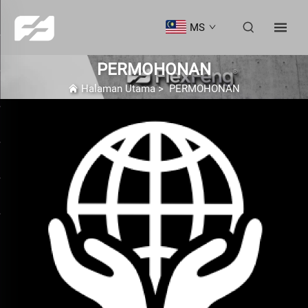
MS
PERMOHONAN
Halaman Utama
>
PERMOHONAN