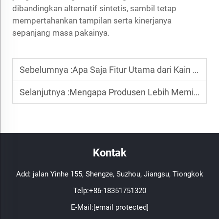
dibandingkan alternatif sintetis, sambil tetap
mempertahankan tampilan serta kinerjanya
sepanjang masa pakainya.
Sebelumnya :
Apa Saja Fitur Utama dari Kain Nilon Berbasis Bio
Selanjutnya :
Mengapa Produsen Lebih Memilih Mencampur Tencel dengan Rayon atau Nilon
Kontak
Add: jalan Yinhe 155, Shengze, Suzhou, Jiangsu, Tiongkok
Telp:
+86-18351751320
E-Mail:
[email protected]