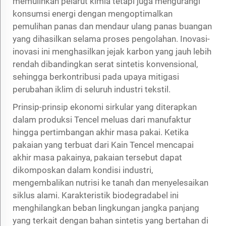
memulihkan pelarut kimia tetapi juga mengurangi
konsumsi energi dengan mengoptimalkan
pemulihan panas dan mendaur ulang panas buangan
yang dihasilkan selama proses pengolahan. Inovasi-
inovasi ini menghasilkan jejak karbon yang jauh lebih
rendah dibandingkan serat sintetis konvensional,
sehingga berkontribusi pada upaya mitigasi
perubahan iklim di seluruh industri tekstil.
Prinsip-prinsip ekonomi sirkular yang diterapkan
dalam produksi Tencel meluas dari manufaktur
hingga pertimbangan akhir masa pakai. Ketika
pakaian yang terbuat dari
Kain Tencel
mencapai
akhir masa pakainya, pakaian tersebut dapat
dikomposkan dalam kondisi industri,
mengembalikan nutrisi ke tanah dan menyelesaikan
siklus alami. Karakteristik biodegradabel ini
menghilangkan beban lingkungan jangka panjang
yang terkait dengan bahan sintetis yang bertahan di