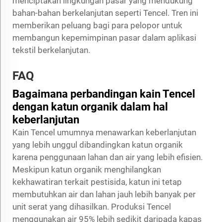
menciptakan lingkungan pasar yang mendukung
bahan-bahan berkelanjutan seperti Tencel. Tren ini
memberikan peluang bagi para pelopor untuk
membangun kepemimpinan pasar dalam aplikasi
tekstil berkelanjutan.
FAQ
Bagaimana perbandingan kain Tencel
dengan katun organik dalam hal
keberlanjutan
Kain Tencel umumnya menawarkan keberlanjutan
yang lebih unggul dibandingkan katun organik
karena penggunaan lahan dan air yang lebih efisien.
Meskipun katun organik menghilangkan
kekhawatiran terkait pestisida, katun ini tetap
membutuhkan air dan lahan jauh lebih banyak per
unit serat yang dihasilkan. Produksi Tencel
menggunakan air 95% lebih sedikit daripada kapas