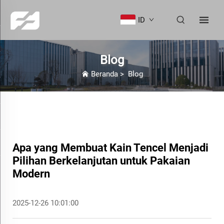
ID
Blog
Beranda
>
Blog
Apa yang Membuat Kain Tencel Menjadi
Pilihan Berkelanjutan untuk Pakaian
Modern
2025-12-26 10:01:00