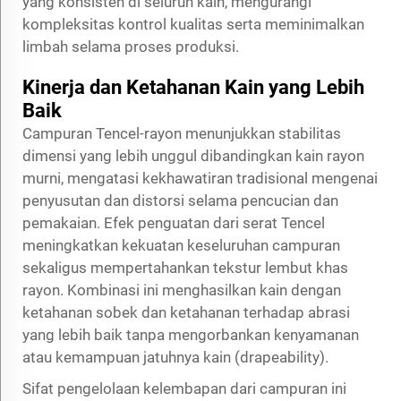
yang konsisten di seluruh kain, mengurangi
kompleksitas kontrol kualitas serta meminimalkan
limbah selama proses produksi.
Kinerja dan Ketahanan Kain yang Lebih
Baik
Campuran Tencel-rayon menunjukkan stabilitas
dimensi yang lebih unggul dibandingkan kain rayon
murni, mengatasi kekhawatiran tradisional mengenai
penyusutan dan distorsi selama pencucian dan
pemakaian. Efek penguatan dari serat Tencel
meningkatkan kekuatan keseluruhan campuran
sekaligus mempertahankan tekstur lembut khas
rayon. Kombinasi ini menghasilkan kain dengan
ketahanan sobek dan ketahanan terhadap abrasi
yang lebih baik tanpa mengorbankan kenyamanan
atau kemampuan jatuhnya kain (drapeability).
Sifat pengelolaan kelembapan dari campuran ini