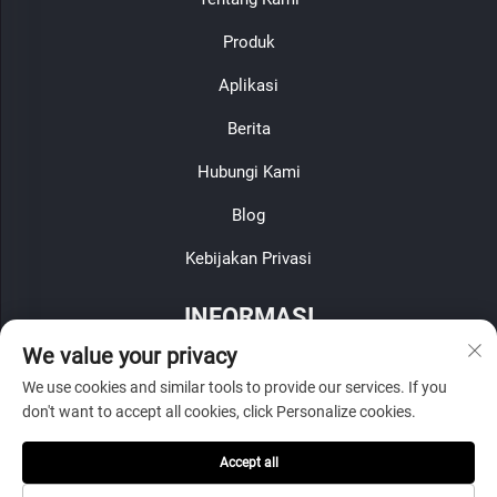
Produk
Aplikasi
Berita
Hubungi Kami
Blog
Kebijakan Privasi
INFORMASI
We value your privacy
Daftar untuk menerima buletin mingguan kami
We use cookies and similar tools to provide our services. If you
don't want to accept all cookies, click Personalize cookies.
Accept all
Kirim