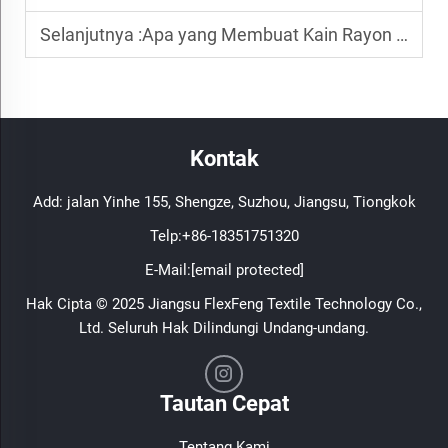
Selanjutnya :
Apa yang Membuat Kain Rayon Populer dalam Produksi Pakaian Saat Ini
Kontak
Add: jalan Yinhe 155, Shengze, Suzhou, Jiangsu, Tiongkok
Telp:
+86-18351751320
E-Mail:
[email protected]
Hak Cipta © 2025 Jiangsu FlexFeng Textile Technology Co.,
Ltd. Seluruh Hak Dilindungi Undang-undang.
Tautan Cepat
Tentang Kami