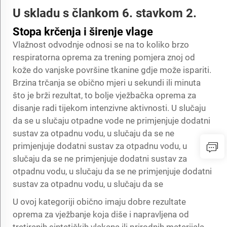
U skladu s člankom 6. stavkom 2.
Stopa krčenja i širenje vlage
Vlažnost odvodnje odnosi se na to koliko brzo
respiratorna oprema za trening pomjera znoj od
kože do vanjske površine tkanine gdje može ispariti.
Brzina trčanja se obično mjeri u sekundi ili minuta
što je brži rezultat, to bolje vježbačka oprema za
disanje radi tijekom intenzivne aktivnosti. U slučaju
da se u slučaju otpadne vode ne primjenjuje dodatni
sustav za otpadnu vodu, u slučaju da se ne
primjenjuje dodatni sustav za otpadnu vodu, u
slučaju da se ne primjenjuje dodatni sustav za
otpadnu vodu, u slučaju da se ne primjenjuje dodatni
sustav za otpadnu vodu, u slučaju da se
U ovoj kategoriji obično imaju dobre rezultate
oprema za vježbanje koja diše i napravljena od
tretiranih sintetičkih vlakana ili prirodnih materijala