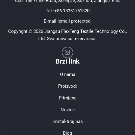
Add: 155 Yinhe Road, Shengze, Suzhou, Jiangsu, Kina
Tel.:
+86-18351751320
E-mail:
[email protected]
Copyright © 2026 Jiangsu FlexFeng Textile Technology Co.,
Ltd. Sva prava su rezervirana.
Brzi link
O nama
Proizvodi
Primjena
Novice
Kontaktiraj nas
Blog