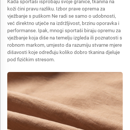
Kada sportaši isprobaju svoje granice, tkanina na
koži čini pravu razliku. Izbor prave
oprema za
vježbanje s puškom
Ne radi se samo o udobnosti,
već direktno utječe na izdržljivost, brzinu oporavka i
performanse. Ipak, mnogi sportaši biraju opremu za
vježbanje koja diše na temelju izgleda ili poznatosti s
robnom markom, umjesto da razumiju stvarne mjere
dišavosti koje određuju koliko dobro tkanina djeluje
pod fizičkim stresom.