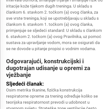
iritacije kože tijekom dugih treninga. U skladu s
člankom 6. stavkom 2. točkom (a) ovog članka, za
sve vrste treninga, koji se upotrebljavaju u skladu s
člankom 6. stavkom 1. točkom (a) ovog članka,
primjenjuje se sljedeći standard: U skladu s člankom
6. stavkom 2. točkom (a) ovog Pravilnika, uz pomoć
sustava za upravljanje vodom, mora se osigurati da
se ne dovode u pitanje propisi o vodnim vodama.
Odgovarajući, konstrukcijski i
dugotrajan udisanje u opremi za
vježbanje
Sljedeći članak:
Osim metrika tkanine, fizička konstrukcija
respiratorne opreme za trening određuje koliko se
teorijska respiratornost prevodi u udobnost u
stvarnom svijetu. Strateške zone ventilacije često