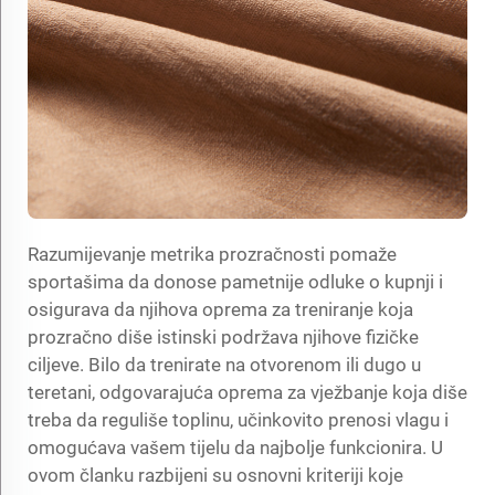
Razumijevanje metrika prozračnosti pomaže
sportašima da donose pametnije odluke o kupnji i
osigurava da njihova oprema za treniranje koja
prozračno diše istinski podržava njihove fizičke
ciljeve. Bilo da trenirate na otvorenom ili dugo u
teretani, odgovarajuća oprema za vježbanje koja diše
treba da reguliše toplinu, učinkovito prenosi vlagu i
omogućava vašem tijelu da najbolje funkcionira. U
ovom članku razbijeni su osnovni kriteriji koje