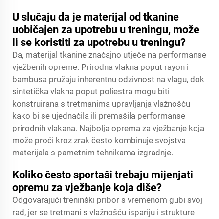
U slučaju da je materijal od tkanine
uobičajen za upotrebu u treningu, može
li se koristiti za upotrebu u treningu?
Da, materijal tkanine značajno utječe na performanse
vježbenih opreme. Prirodna vlakna poput rayon i
bambusa pružaju inherentnu odzivnost na vlagu, dok
sintetička vlakna poput poliestra mogu biti
konstruirana s tretmanima upravljanja vlažnošću
kako bi se ujednačila ili premašila performanse
prirodnih vlakana. Najbolja oprema za vježbanje koja
može proći kroz zrak često kombinuje svojstva
materijala s pametnim tehnikama izgradnje.
Koliko često sportaši trebaju mijenjati
opremu za vježbanje koja diše?
Odgovarajući treninški pribor s vremenom gubi svoj
rad, jer se tretmani s vlažnošću ispariju i strukture