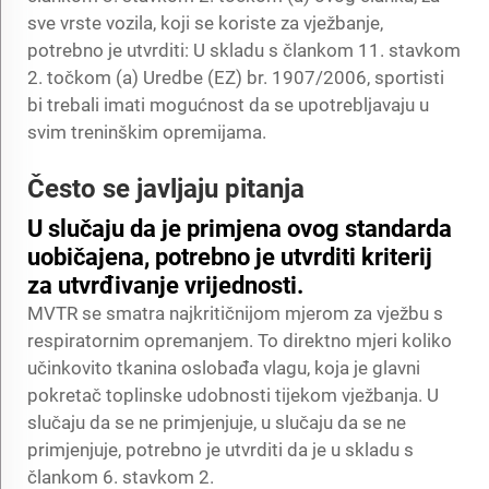
sve vrste vozila, koji se koriste za vježbanje,
potrebno je utvrditi: U skladu s člankom 11. stavkom
2. točkom (a) Uredbe (EZ) br. 1907/2006, sportisti
bi trebali imati mogućnost da se upotrebljavaju u
svim treninškim opremijama.
Često se javljaju pitanja
U slučaju da je primjena ovog standarda
uobičajena, potrebno je utvrditi kriterij
za utvrđivanje vrijednosti.
MVTR se smatra najkritičnijom mjerom za vježbu s
respiratornim opremanjem. To direktno mjeri koliko
učinkovito tkanina oslobađa vlagu, koja je glavni
pokretač toplinske udobnosti tijekom vježbanja. U
slučaju da se ne primjenjuje, u slučaju da se ne
primjenjuje, potrebno je utvrditi da je u skladu s
člankom 6. stavkom 2.