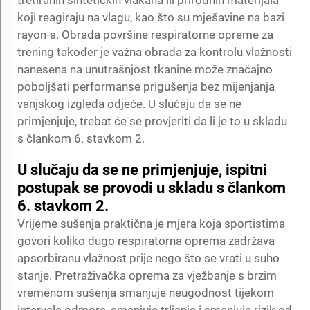
koji reagiraju na vlagu, kao što su mješavine na bazi
rayon-a. Obrada površine respiratorne opreme za
trening također je važna obrada za kontrolu vlažnosti
nanesena na unutrašnjost tkanine može značajno
poboljšati performanse prigušenja bez mijenjanja
vanjskog izgleda odjeće. U slučaju da se ne
primjenjuje, trebat će se provjeriti da li je to u skladu
s člankom 6. stavkom 2.
U slučaju da se ne primjenjuje, ispitni
postupak se provodi u skladu s člankom
6. stavkom 2.
Vrijeme sušenja praktična je mjera koja sportistima
govori koliko dugo respiratorna oprema zadržava
apsorbiranu vlažnost prije nego što se vrati u suho
stanje. Pretraživačka oprema za vježbanje s brzim
vremenom sušenja smanjuje neugodnost tijekom
intervala odmora, smanjuje trljanje i smanjuje rizik od