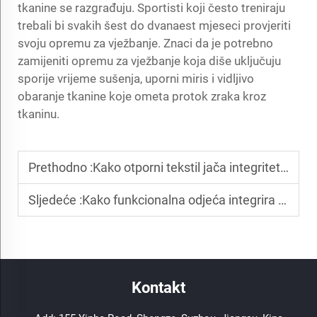
tkanine se razgrađuju. Sportisti koji često treniraju
trebali bi svakih šest do dvanaest mjeseci provjeriti
svoju opremu za vježbanje. Znaci da je potrebno
zamijeniti opremu za vježbanje koja diše uključuju
sporije vrijeme sušenja, uporni miris i vidljivo
obaranje tkanine koje ometa protok zraka kroz
tkaninu.
Prethodno :
Kako otporni tekstil jača integritet izolatornog sustava?
Sljedeće :
Kako funkcionalna odjeća integrira više osobina tkanine?
Kontakt