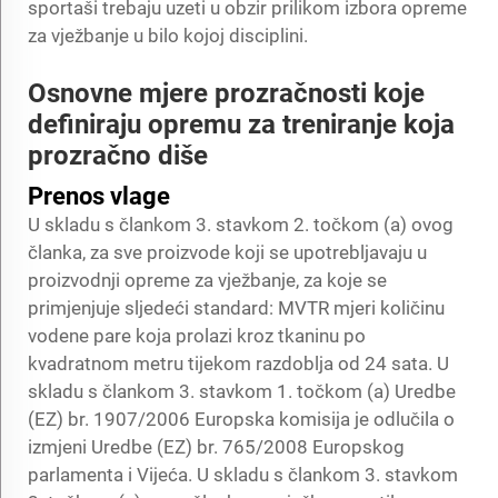
sportaši trebaju uzeti u obzir prilikom izbora opreme
za vježbanje u bilo kojoj disciplini.
Osnovne mjere prozračnosti koje
definiraju opremu za treniranje koja
prozračno diše
Prenos vlage
U skladu s člankom 3. stavkom 2. točkom (a) ovog
članka, za sve proizvode koji se upotrebljavaju u
proizvodnji opreme za vježbanje, za koje se
primjenjuje sljedeći standard: MVTR mjeri količinu
vodene pare koja prolazi kroz tkaninu po
kvadratnom metru tijekom razdoblja od 24 sata. U
skladu s člankom 3. stavkom 1. točkom (a) Uredbe
(EZ) br. 1907/2006 Europska komisija je odlučila o
izmjeni Uredbe (EZ) br. 765/2008 Europskog
parlamenta i Vijeća. U skladu s člankom 3. stavkom