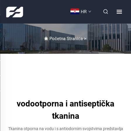
HR
Početna Stranica
>
vodootporna i antiseptička
tkanina
Tkanina otporna na vodu i s antiodornim svojstvima predstavlja