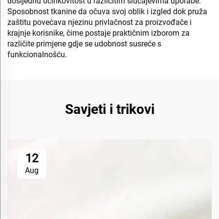
dosljednu učinkovitost u različitim slučajevima uporabe.
Sposobnost tkanine da očuva svoj oblik i izgled dok pruža
zaštitu povećava njezinu privlačnost za proizvođače i
krajnje korisnike, čime postaje praktičnim izborom za
različite primjene gdje se udobnost susreće s
funkcionalnošću.
Savjeti i trikovi
12
Aug