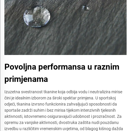
Povoljna performansa u raznim
primjenama
Izuzetna svestranost tkanine koja odbija vodu i neutralizira mirise
čini je idealnim izborom za široki spektar primjena. U sportskoj
odjeći, tkanina izvrsno funkcionira zahvaljujući sposobnosti da
sportaše zadrži suhim i bez mirisa tijekom intenzivnih tjelesnih
aktivnosti, istovremeno osiguravajući udobnost i prozračnost. Za
opremu za vanjske aktivnosti, dvostruka zaštita nudi pouzdanu
izvedbu u različitim vremenskim uvjetima, od blagog kišnog dažda