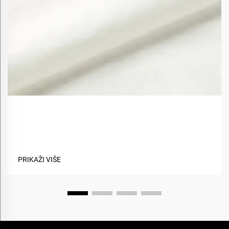
Kako biološki materijali poboljšavaju održivost
tkanina?
PRIKAŽI VIŠE