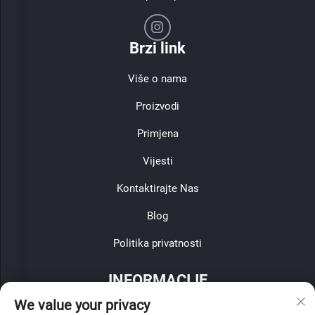
Brzi link
Više o nama
Proizvodi
Primjena
Vijesti
Kontaktirajte Nas
Blog
Politika privatnosti
INFORMACIJE
We value your privacy
Prijavite se za primanje našeg tjednog biltena