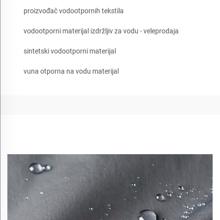
proizvođač vodootpornih tekstila
vodootporni materijal izdržljiv za vodu - veleprodaja
sintetski vodootporni materijal
vuna otporna na vodu materijal