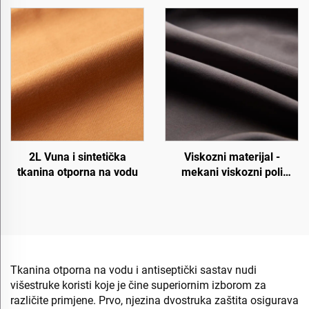
2L Vuna i sintetička
Viskozni materijal -
tkanina otporna na vodu
mekani viskozni poli
materijal
Tkanina otporna na vodu i antiseptički sastav nudi
višestruke koristi koje je čine superiornim izborom za
različite primjene. Prvo, njezina dvostruka zaštita osigurava