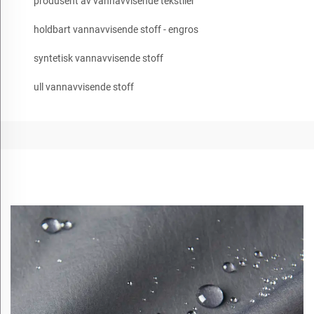
produsent av vannavvisende tekstiler
holdbart vannavvisende stoff - engros
syntetisk vannavvisende stoff
ull vannavvisende stoff