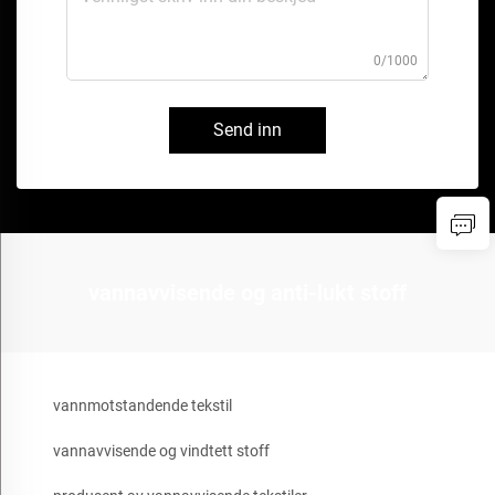
0/1000
Send inn
vannavvisende og anti-lukt stoff
vannmotstandende tekstil
vannavvisende og vindtett stoff