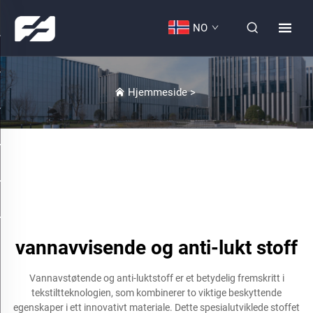
NO
Hjemmeside
>
vannavvisende og anti-lukt stoff
Vannavstøtende og anti-luktstoff er et betydelig fremskritt i
tekstiltteknologien, som kombinerer to viktige beskyttende
egenskaper i ett innovativt materiale. Dette spesialutviklede stoffet