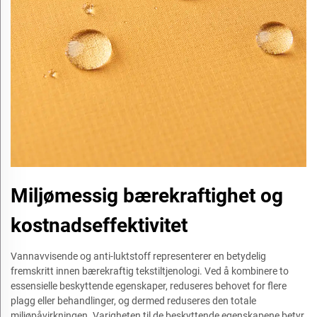
Miljømessig bærekraftighet og
kostnadseffektivitet
Vannavvisende og anti-luktstoff representerer en betydelig
fremskritt innen bærekraftig tekstiltjenologi. Ved å kombinere to
essensielle beskyttende egenskaper, reduseres behovet for flere
plagg eller behandlinger, og dermed reduseres den totale
miljøpåvirkningen. Varigheten til de beskyttende egenskapene betyr