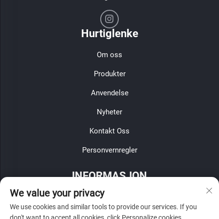
Hurtiglenke
Om oss
Produkter
Anvendelse
Nyheter
Kontakt Oss
Personvernregler
INFORMASJON
We value your privacy
Meld deg på for å motta vår ukentlige nyhetsbrev
We use cookies and similar tools to provide our services. If you
don't want to accept all cookies, click Personalize cookies.