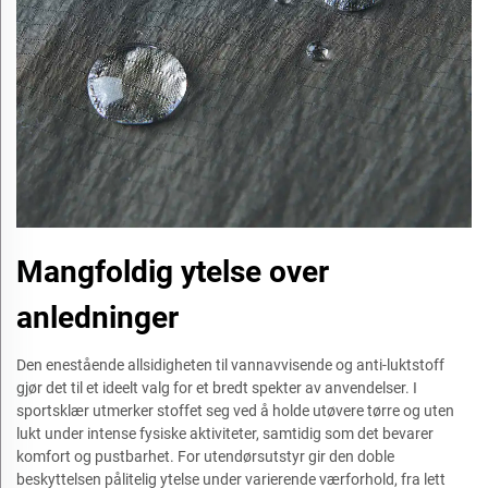
Mangfoldig ytelse over
anledninger
Den enestående allsidigheten til vannavvisende og anti-luktstoff
gjør det til et ideelt valg for et bredt spekter av anvendelser. I
sportsklær utmerker stoffet seg ved å holde utøvere tørre og uten
lukt under intense fysiske aktiviteter, samtidig som det bevarer
komfort og pustbarhet. For utendørsutstyr gir den doble
beskyttelsen pålitelig ytelse under varierende værforhold, fra lett