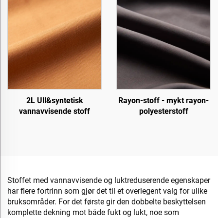
2L Ull&syntetisk
Rayon-stoff - mykt rayon-
vannavvisende stoff
polyesterstoff
Stoffet med vannavvisende og luktreduserende egenskaper
har flere fortrinn som gjør det til et overlegent valg for ulike
bruksområder. For det første gir den dobbelte beskyttelsen
komplette dekning mot både fukt og lukt, noe som