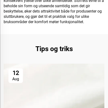
konsekvent ytelse over ulike anvendelser. Stoffets evne til å
beholde sin form og utseende samtidig som det gir
beskyttelse, øker dets attraktivitet både for produsenter og
sluttbrukere, og gjør det til et praktisk valg for ulike
bruksområder der komfort møter funksjonalitet.
Tips og triks
12
Aug