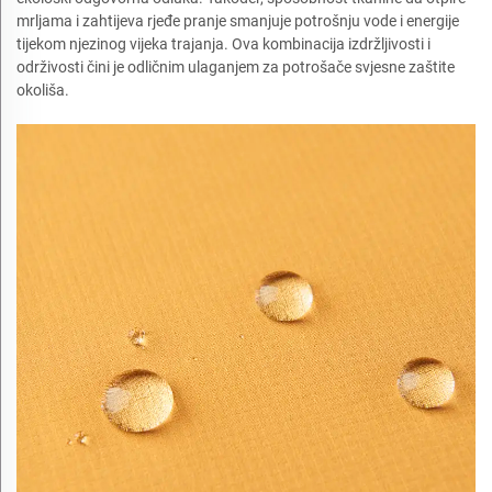
mrljama i zahtijeva rjeđe pranje smanjuje potrošnju vode i energije
tijekom njezinog vijeka trajanja. Ova kombinacija izdržljivosti i
održivosti čini je odličnim ulaganjem za potrošače svjesne zaštite
okoliša.