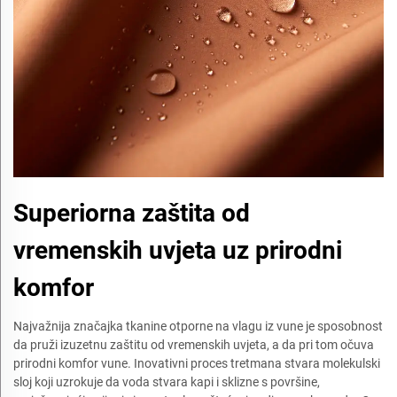
Superiorna zaštita od
vremenskih uvjeta uz prirodni
komfor
Najvažnija značajka tkanine otporne na vlagu iz vune je sposobnost
da pruži izuzetnu zaštitu od vremenskih uvjeta, a da pri tom očuva
prirodni komfor vune. Inovativni proces tretmana stvara molekulski
sloj koji uzrokuje da voda stvara kapi i sklizne s površine,