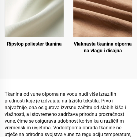
Ripstop poliester tkanina
Vlaknasta tkanina otporna
na vlagu i disajna
Tkanina od vune otporna na vodu nudi više izrazitih
prednosti koje je izdvajaju na tržištu tekstila. Prvo i
najvažnije, ona osigurava izvrsnu zaštitu od slabih kiša i
vlažnosti, a istovremeno zadržava prirodnu prozračnost
vune, čime se osigurava udobnost korisnika u različitim
vremenskim uvjetima. Vodootporna obrada tkanine ne
utječe na prirodna svojstva vune za regulaciju temperature,