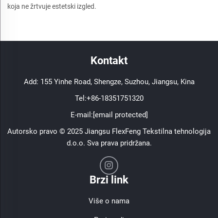
koja ne žrtvuje estetski izgled.
Kontakt
Add: 155 Yinhe Road, Shengze, Suzhou, Jiangsu, Kina
Tel:
+86-18351751320
E-mail:
[email protected]
Autorsko pravo © 2025 Jiangsu FlexFeng Tekstilna tehnologija
d.o.o. Sva prava pridržana.
Brzi link
Više o nama