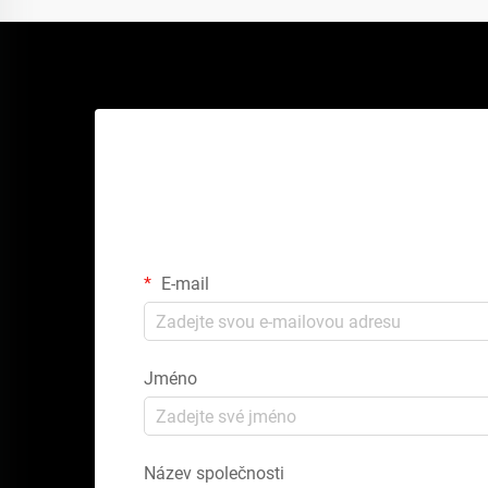
Zí
E-mail
Jméno
Název společnosti