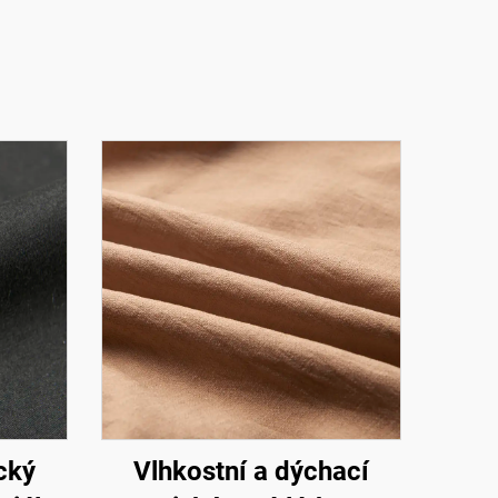
ický
Vlhkostní a dýchací