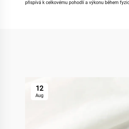
přispívá k celkovému pohodlí a výkonu během fyzick
12
Aug