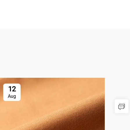
12
1
Aug
Au