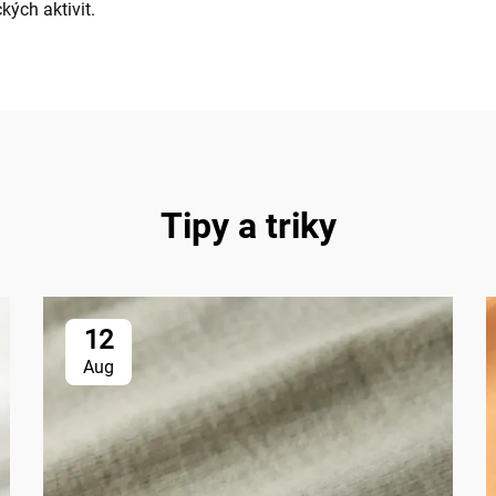
ých aktivit.
Tipy a triky
12
Aug