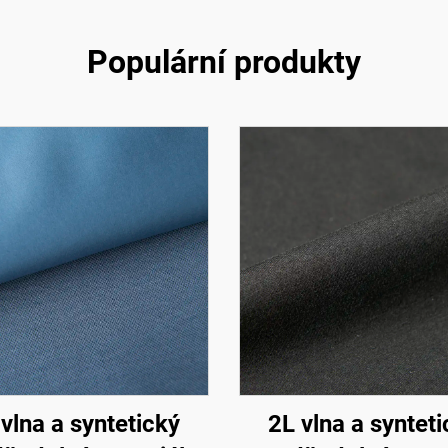
Populární produkty
vlna a syntetický
2L vlna a syntet