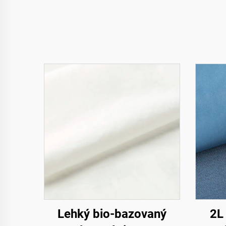
Lehký bio-bazovaný
2L 