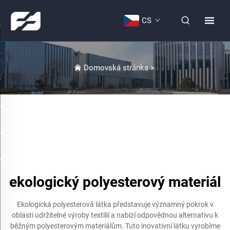
CS
Domovská stránka
>
ekologický polyesterový materiál
Ekologická polyesterová látka představuje významný pokrok v
oblasti udržitelné výroby textilií a nabízí odpovědnou alternativu k
běžným polyesterovým materiálům. Tuto inovativní látku vyrobíme