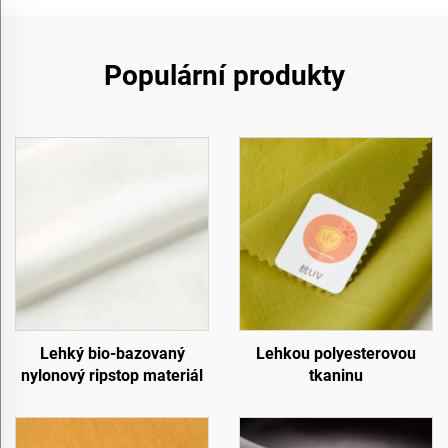
Populární produkty
Lehký bio-bazovaný
Lehkou polyesterovou
nylonový ripstop materiál
tkaninu