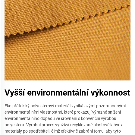
Vyšší environmentální výkonnost
Eko přátelský polyesterový materiál vyniká svými pozoruhodnými
environmentálními vlastnostmi, které prokazují výrazné snížení
environmentálního dopadu ve srovnání s konvenční výrobou
polyesteru. Výrobní proces využívá recyklované plastové lahve a
materiály po spotřebiteli, čímž efektivně zabrání tomu, aby tyto