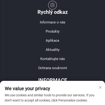
Rychlý odkaz
Informace o nás
Produkty
Aplikace
Aktuality
Kontaktujte nás
Ochrana soukromí
INFORMACE
We value your privacy
Zaregistrujte se, abyste obdrželi naši týdenní novinu
We use cookies and similar tools to provide our services. If you
don't want to accept all cookies, click Personalize cookies.