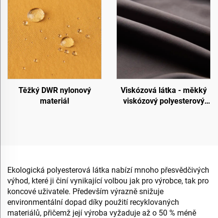
Těžký DWR nylonový
Viskózová látka - měkký
materiál
viskózový polyesterový
materiál
Ekologická polyesterová látka nabízí mnoho přesvědčivých
výhod, které ji činí vynikající volbou jak pro výrobce, tak pro
koncové uživatele. Především výrazně snižuje
environmentální dopad díky použití recyklovaných
materiálů, přičemž její výroba vyžaduje až o 50 % méně