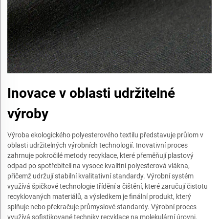
Inovace v oblasti udržitelné
výroby
Výroba ekologického polyesterového textilu představuje průlom v
oblasti udržitelných výrobních technologií. Inovativní proces
zahrnuje pokročilé metody recyklace, které přeměňují plastový
odpad po spotřebiteli na vysoce kvalitní polyesterová vlákna,
přičemž udržují stabilní kvalitativní standardy. Výrobní systém
využívá špičkové technologie třídění a čištění, které zaručují čistotu
recyklovaných materiálů, a výsledkem je finální produkt, který
splňuje nebo překračuje průmyslové standardy. Výrobní proces
využívá sofistikované techniky recyklace na molekulární úrovni,