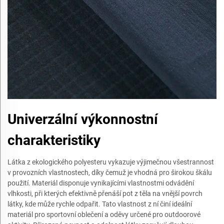
Univerzální výkonnostní
charakteristiky
Látka z ekologického polyesteru vykazuje výjimečnou všestrannost
v provozních vlastnostech, díky čemuž je vhodná pro širokou škálu
použití. Materiál disponuje vynikajícími vlastnostmi odvádění
vlhkosti, při kterých efektivně přenáší pot z těla na vnější povrch
látky, kde může rychle odpařit. Tato vlastnost z ní činí ideální
materiál pro sportovní oblečení a oděvy určené pro outdoorové