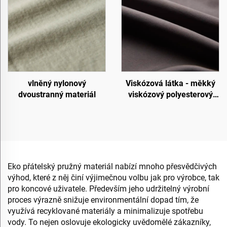
vlněný nylonový
Viskózová látka - měkký
dvoustranný materiál
viskózový polyesterový
materiál
Eko přátelský pružný materiál nabízí mnoho přesvědčivých
výhod, které z něj činí výjimečnou volbu jak pro výrobce, tak
pro koncové uživatele. Především jeho udržitelný výrobní
proces výrazně snižuje environmentální dopad tím, že
využívá recyklované materiály a minimalizuje spotřebu
vody. To nejen oslovuje ekologicky uvědomělé zákazníky,