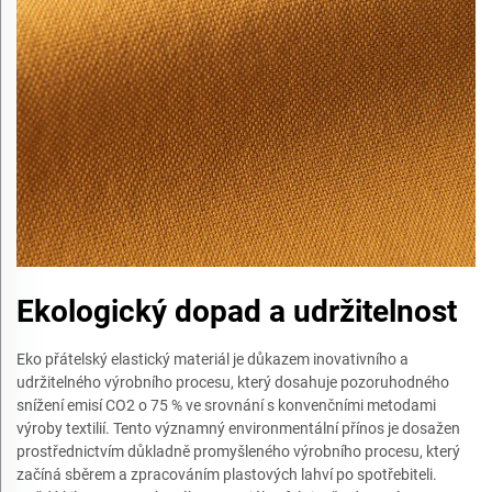
Ekologický dopad a udržitelnost
Eko přátelský elastický materiál je důkazem inovativního a
udržitelného výrobního procesu, který dosahuje pozoruhodného
snížení emisí CO2 o 75 % ve srovnání s konvenčními metodami
výroby textilií. Tento významný environmentální přínos je dosažen
prostřednictvím důkladně promyšleného výrobního procesu, který
začíná sběrem a zpracováním plastových lahví po spotřebiteli.