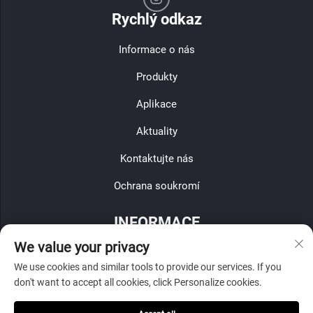
Rychlý odkaz
Informace o nás
Produkty
Aplikace
Aktuality
Kontaktujte nás
Ochrana soukromí
INFORMACE
We value your privacy
Zaregistrujte se, abyste obdrželi naši týdenní novinu
We use cookies and similar tools to provide our services. If you
don't want to accept all cookies, click Personalize cookies.