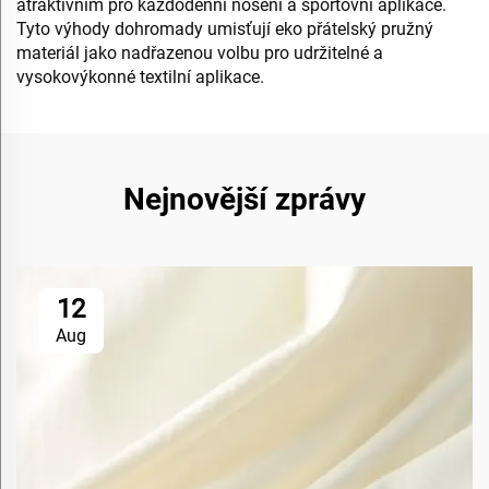
atraktivním pro každodenní nošení a sportovní aplikace.
Tyto výhody dohromady umisťují eko přátelský pružný
materiál jako nadřazenou volbu pro udržitelné a
vysokovýkonné textilní aplikace.
Nejnovější zprávy
12
Aug