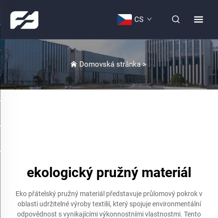
CS
Domovská stránka
>
ekologický pružný materiál
Eko přátelský pružný materiál představuje průlomový pokrok v
oblasti udržitelné výroby textilií, který spojuje environmentální
odpovědnost s vynikajícími výkonnostními vlastnostmi. Tento