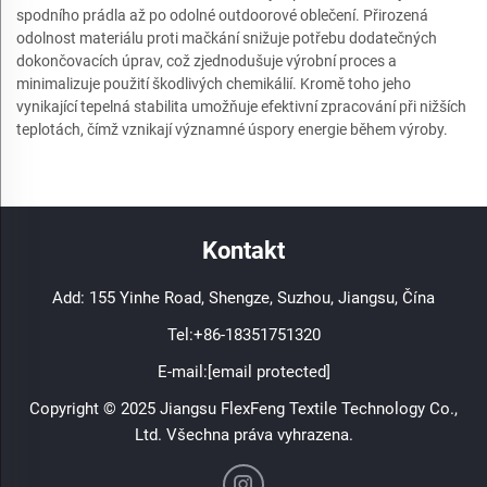
spodního prádla až po odolné outdoorové oblečení. Přirozená
odolnost materiálu proti mačkání snižuje potřebu dodatečných
dokončovacích úprav, což zjednodušuje výrobní proces a
minimalizuje použití škodlivých chemikálií. Kromě toho jeho
vynikající tepelná stabilita umožňuje efektivní zpracování při nižších
teplotách, čímž vznikají významné úspory energie během výroby.
Kontakt
Add: 155 Yinhe Road, Shengze, Suzhou, Jiangsu, Čína
Tel:
+86-18351751320
E-mail:
[email protected]
Copyright © 2025 Jiangsu FlexFeng Textile Technology Co.,
Ltd. Všechna práva vyhrazena.