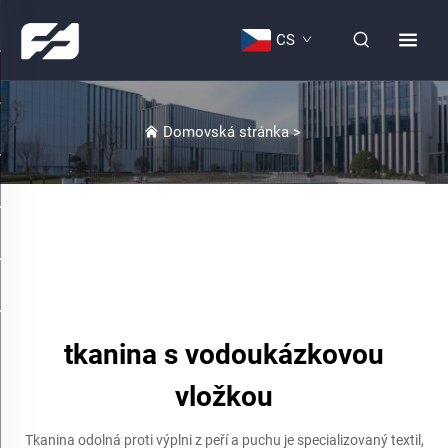
CS
Domovská stránka
>
tkanina s vodoukázkovou
vložkou
Tkanina odolná proti výplni z peří a puchu je specializovaný textil,