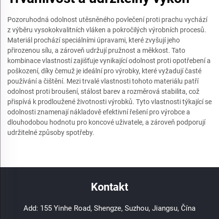
Pozoruhodná odolnost utěsněného povlečení proti prachu vychází
z výběru vysokokvalitních vláken a pokročilých výrobních procesů.
Materiál prochází speciálními úpravami, které zvyšují jeho
přirozenou sílu, a zároveň udržují pružnost a měkkost. Tato
kombinace vlastností zajišťuje vynikající odolnost proti opotřebení a
poškození, díky čemuž je ideální pro výrobky, které vyžadují časté
používání a čištění. Mezi trvalé vlastnosti tohoto materiálu patří
odolnost proti broušení, stálost barev a rozměrová stabilita, což
přispívá k prodloužené životnosti výrobků. Tyto vlastnosti týkající se
odolnosti znamenají nákladově efektivní řešení pro výrobce a
dlouhodobou hodnotu pro koncové uživatele, a zároveň podporují
udržitelné způsoby spotřeby.
Kontakt
Add: 155 Yinhe Road, Shengze, Suzhou, Jiangsu, Čína