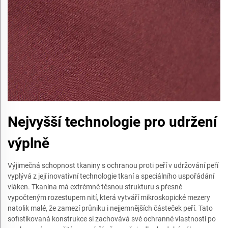
Nejvyšší technologie pro udržení
výplně
Výjimečná schopnost tkaniny s ochranou proti peří v udržování peří
vyplývá z její inovativní technologie tkaní a speciálního uspořádání
vláken. Tkanina má extrémně těsnou strukturu s přesně
vypočteným rozestupem nití, která vytváří mikroskopické mezery
natolik malé, že zamezí průniku i nejjemnějších částeček peří. Tato
sofistikovaná konstrukce si zachovává své ochranné vlastnosti po