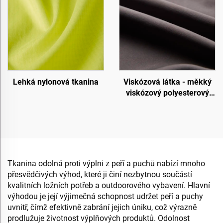
Lehká nylonová tkanina
Viskózová látka - měkký
viskózový polyesterový
materiál
Tkanina odolná proti výplni z peří a puchů nabízí mnoho
přesvědčivých výhod, které ji činí nezbytnou součástí
kvalitních ložních potřeb a outdoorového vybavení. Hlavní
výhodou je její výjimečná schopnost udržet peří a puchy
uvnitř, čímž efektivně zabrání jejich úniku, což výrazně
prodlužuje životnost výplňových produktů. Odolnost