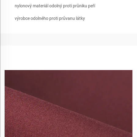
nylonový materiál odolný proti průniku peří
výrobce odolného proti průvanu látky