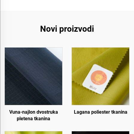
Novi proizvodi
Vuna-najlon dvostruka
Lagana poliester tkanina
pletena tkanina