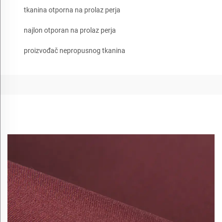
tkanina otporna na prolaz perja
najlon otporan na prolaz perja
proizvođač nepropusnog tkanina