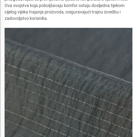
Ova svojstva koja poboljšavaju komfor ostaju dosljedna tijekom
cijelog vijeka trajanja proizvoda, osiguravajući trajnu izvedbu i
zadovoljstvo korisnika.