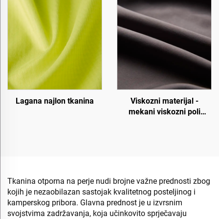
Lagana najlon tkanina
Viskozni materijal -
mekani viskozni poli
materijal
Tkanina otporna na perje nudi brojne važne prednosti zbog
kojih je nezaobilazan sastojak kvalitetnog posteljinog i
kamperskog pribora. Glavna prednost je u izvrsnim
svojstvima zadržavanja, koja učinkovito sprječavaju