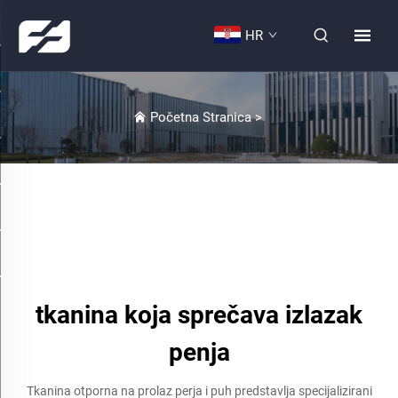
HR
Početna Stranica
>
tkanina koja sprečava izlazak
penja
Tkanina otporna na prolaz perja i puh predstavlja specijalizirani