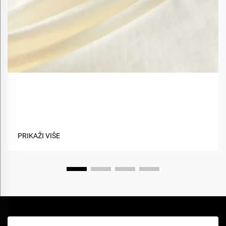
Koje su prednosti korištenja biobaznih materijala u
tekstilima?
PRIKAŽI VIŠE