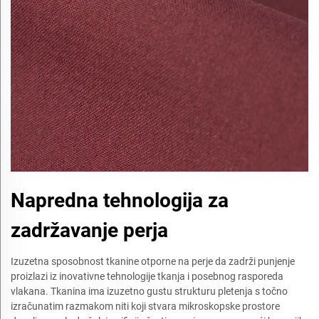
Napredna tehnologija za
zadržavanje perja
Izuzetna sposobnost tkanine otporne na perje da zadrži punjenje
proizlazi iz inovativne tehnologije tkanja i posebnog rasporeda
vlakana. Tkanina ima izuzetno gustu strukturu pletenja s točno
izračunatim razmakom niti koji stvara mikroskopske prostore