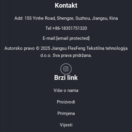
Kontakt
Add: 155 Yinhe Road, Shengze, Suzhou, Jiangsu, Kina
Tel:
+86-18351751320
E-mail:
[email protected]
Autorsko pravo © 2025 Jiangsu FlexFeng Tekstilna tehnologija
d.o.o. Sva prava pridržana.
Brzi link
Više o nama
Proizvodi
Primjena
Vijesti