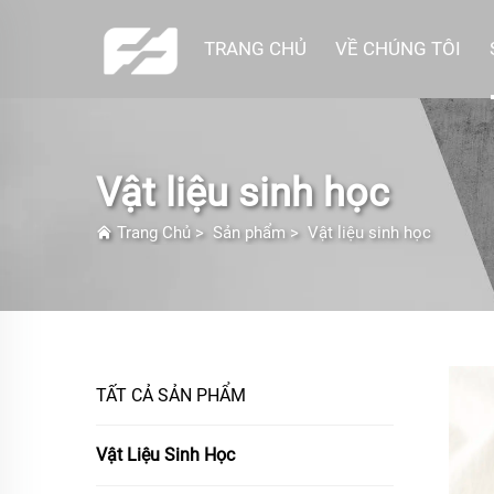
TRANG CHỦ
VỀ CHÚNG TÔI
Vật liệu sinh học
Trang Chủ
>
Sản phẩm
>
Vật liệu sinh học
TẤT CẢ SẢN PHẨM
Vật Liệu Sinh Học