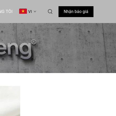
NG TÔI
Nhận báo giá
VI