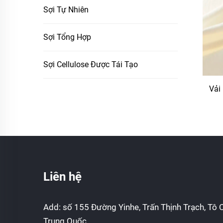
Sợi Tự Nhiên
Sợi Tổng Hợp
Sợi Cellulose Được Tái Tạo
Vải
Liên hệ
Add: số 155 Đường Yinhe, Trấn Thịnh Trạch, Tô C
Trung Quốc