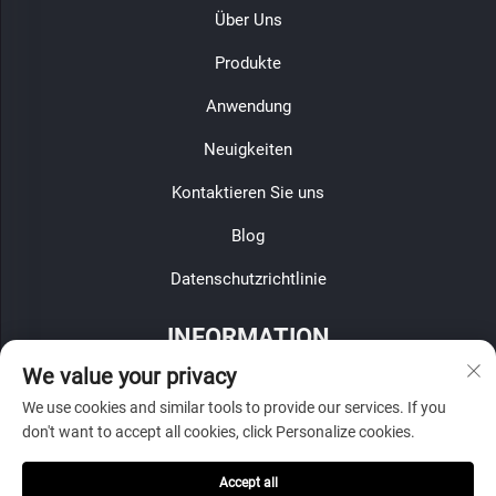
Über Uns
Produkte
Anwendung
Neuigkeiten
Kontaktieren Sie uns
Blog
Datenschutzrichtlinie
INFORMATION
We value your privacy
Melden Sie sich für unseren wöchentlichen Newsletter an
We use cookies and similar tools to provide our services. If you
don't want to accept all cookies, click Personalize cookies.
Accept all