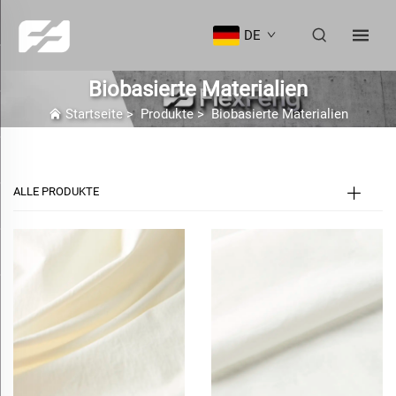
DE
Biobasierte Materialien
Startseite
>
Produkte
>
Biobasierte Materialien
ALLE PRODUKTE