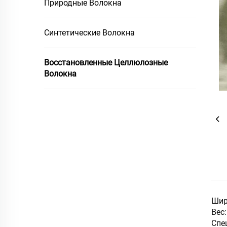
Природные Волокна
Синтетические Волокна
Восстановленные Целлюлозные
Волокна
Шир
Вес:
Спе