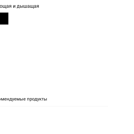
ющая и дышащая
омендуемые продукты