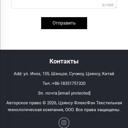
0/1000
Отправить
Контакты
Add: ул. Инхэ, 155, Шэнцзе, Сучжоу, Цзянсу, Китай
Тел.:
+86-18351751320
Эл. почта:
[email protected]
Авторское право © 2026, Цзянсу ФлексФэн Текстильная
технологическая компания, ООО. Все права защищены.