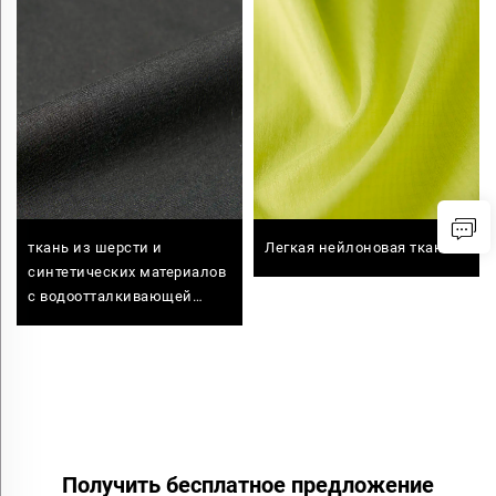
ткань из шерсти и
Легкая нейлоновая ткань
синтетических материалов
с водоотталкивающей
обработкой, 3L
Получить бесплатное предложение