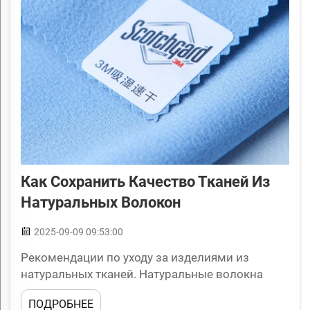
Как Сохранить Качество Тканей Из
Натуральных Волокон
2025-09-09 09:53:00
Рекомендации по уходу за изделиями из
натуральных тканей. Натуральные волокна
украшают человеческую цивилизацию уже
ПОДРОБНЕЕ
несколько тысячелетий, обеспечивая