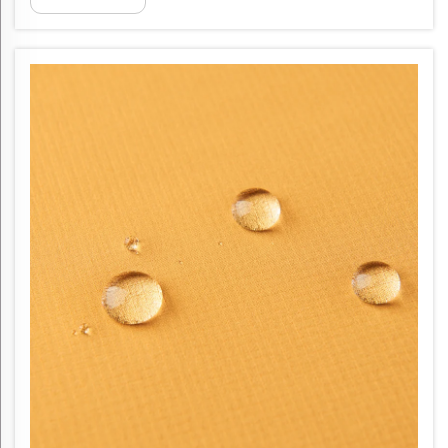
непревзойденный комфорт,
воздухопроницаемость и устойчивость к
износу. От блестящего блеска шелка до
уютного тепла ...