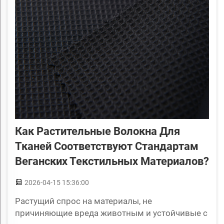
Как Растительные Волокна Для
Тканей Соответствуют Стандартам
Веганских Текстильных Материалов?
2026-04-15 15:36:00
Растущий спрос на материалы, не
причиняющие вреда животным и устойчивые с