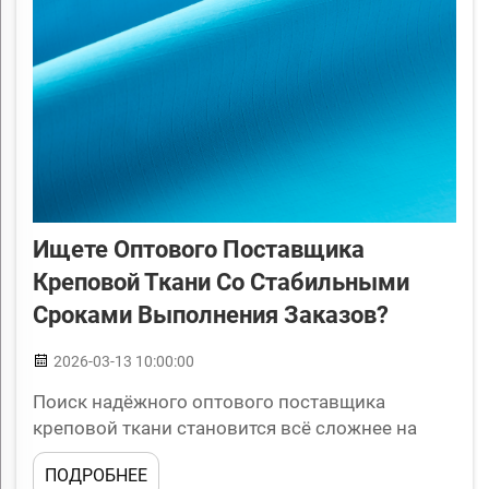
Ищете Оптового Поставщика
Креповой Ткани Со Стабильными
Сроками Выполнения Заказов?
2026-03-13 10:00:00
Поиск надёжного оптового поставщика
креповой ткани становится всё сложнее на
сегодняшнем нестабильном рынке текстиля.
ПОДРОБНЕЕ
Производственные компании в сегментах