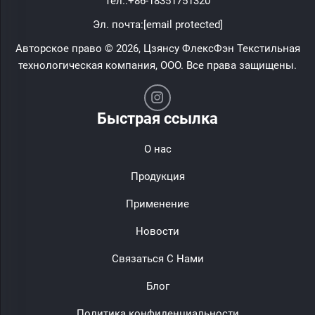
Тел.:
+86-18351751320
Эл. почта:
[email protected]
Авторское право © 2026, Цзянсу ФлексФэн Текстильная
технологическая компания, ООО. Все права защищены.
Быстрая ссылка
О нас
Продукция
Применение
Новости
Связаться С Нами
Блог
Политика конфиденциальности