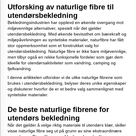
Utforsking av naturlige fibre til
utendørsbekledning
Bekledningsindustrien har opplevd en økende overgang mot
miljøvennlige alternativer, spesielt når det gjelder
utendørsbekledning. Med økende bevissthet om bærekraft og
miljøpåvirkningen av syntetiske materialer,
naturfibre
har fått
stor oppmerksomhet som et foretrukket valg for
utendørsbekledning. Naturlige fibre er ikke bare miljøvennlige,
men tilbyr også en rekke funksjonelle fordeler som gjør dem
ideelle for utendørsaktiviteter som vandring, camping og
fjellvandring.
I denne artikkelen utforsker vi de ulike naturlige fibrene som
brukes i utendørsbekledning, belyser deres unike egenskaper
og diskuterer hvorfor de er et bedre valg sammenlignet med
syntetiske materialer.
De beste naturlige fibrene for
utendørs bekledning
Når det gjelder å velge riktig materiale til utendørs klær, skiller
visse naturlige fibre seg ut på grunn av sine ekstraordinære