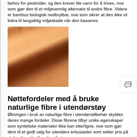
behov for pesticider, og den krever lite vann for å trives, noe
som gjør den til et miljøvennlig alternativ til andre fibre. Videre
er bambus biologisk nedbrytbar, noe som sikrer at den ikke vil
bidra til langsiktig miljøskade når den kasseres.
Nøttefordeler med å bruke
naturlige fibre i utendørstøy
Økningen i bruk av naturlige fibre i utendørstilbehør skyldes
deres mange fordeler. Disse fibrene tilbyr unike egenskaper
som syntetiske materialer ikke kan etterligne, noe som gjør
dem til et godt valg for utendørs entusiaster som setter pris på