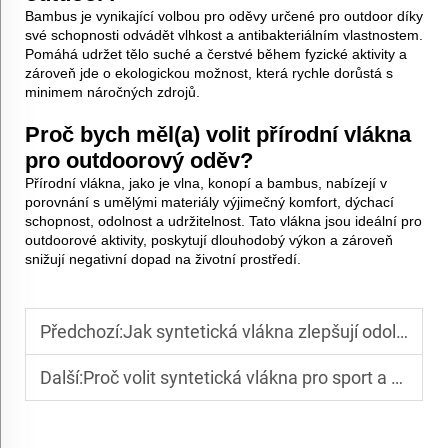
Bambus je vynikající volbou pro oděvy určené pro outdoor díky
své schopnosti odvádět vlhkost a antibakteriálním vlastnostem.
Pomáhá udržet tělo suché a čerstvé během fyzické aktivity a
zároveň jde o ekologickou možnost, která rychle dorůstá s
minimem náročných zdrojů.
Proč bych měl(a) volit přírodní vlákna
pro outdoorový oděv?
Přírodní vlákna, jako je vlna, konopí a bambus, nabízejí v
porovnání s umělými materiály výjimečný komfort, dýchací
schopnost, odolnost a udržitelnost. Tato vlákna jsou ideální pro
outdoorové aktivity, poskytují dlouhodobý výkon a zároveň
snižují negativní dopad na životní prostředí.
Předchozí:
Jak syntetická vlákna zlepšují odolnost látek?
Další:
Proč volit syntetická vlákna pro sport a přírodu?