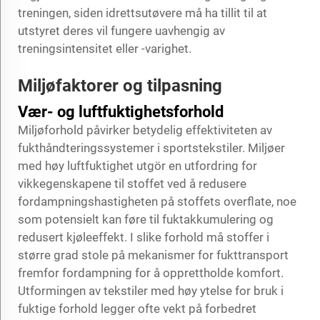
treningen, siden idrettsutøvere må ha tillit til at
utstyret deres vil fungere uavhengig av
treningsintensitet eller -varighet.
Miljøfaktorer og tilpasning
Vær- og luftfuktighetsforhold
Miljøforhold påvirker betydelig effektiviteten av
fukthåndteringssystemer i sportstekstiler. Miljøer
med høy luftfuktighet utgör en utfordring for
vikkegenskapene til stoffet ved å redusere
fordampningshastigheten på stoffets overflate, noe
som potensielt kan føre til fuktakkumulering og
redusert kjøleeffekt. I slike forhold må stoffer i
større grad stole på mekanismer for fukttransport
fremfor fordampning for å opprettholde komfort.
Utformingen av tekstiler med høy ytelse for bruk i
fuktige forhold legger ofte vekt på forbedret