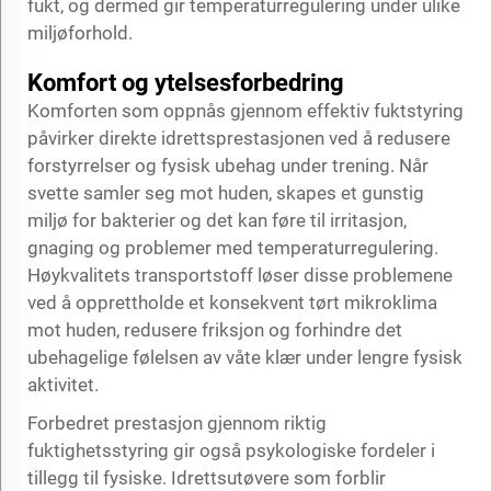
fukt, og dermed gir temperaturregulering under ulike
miljøforhold.
Komfort og ytelsesforbedring
Komforten som oppnås gjennom effektiv fuktstyring
påvirker direkte idrettsprestasjonen ved å redusere
forstyrrelser og fysisk ubehag under trening. Når
svette samler seg mot huden, skapes et gunstig
miljø for bakterier og det kan føre til irritasjon,
gnaging og problemer med temperaturregulering.
Høykvalitets transportstoff løser disse problemene
ved å opprettholde et konsekvent tørt mikroklima
mot huden, redusere friksjon og forhindre det
ubehagelige følelsen av våte klær under lengre fysisk
aktivitet.
Forbedret prestasjon gjennom riktig
fuktighetsstyring gir også psykologiske fordeler i
tillegg til fysiske. Idrettsutøvere som forblir