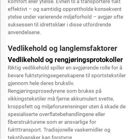
komfort eller ytelse. Evnen til å transportere fukt
effektivt – og samtidig opprettholde konsekvent
ytelse under varierende miljøforhold – avgjør ofte
suksessen til idrettsklær i disse utfordrende
anvendelsene.
Vedlikehold og langlemsfaktorer
Vedlikehold og rengjøringsprotokoller
Riktig vedlikehold spiller en avgjørende rolle for å
bevare fuktstyringsegenskapene til sportstekstiler
gjennom hele deres bruksliv.
Rengjøringsprosedyrene som brukes på
vikkingstekstiler må fjerne akkumulert svette,
kroppsfett og miljøforurensninger uten å skade de
spesialiserte overflatebehandlingene eller
fiberstrukturene som er ansvarlige for
fuktttransport. Tradisjonelle vaskemidler og
tekstilvansker kan forstyrre