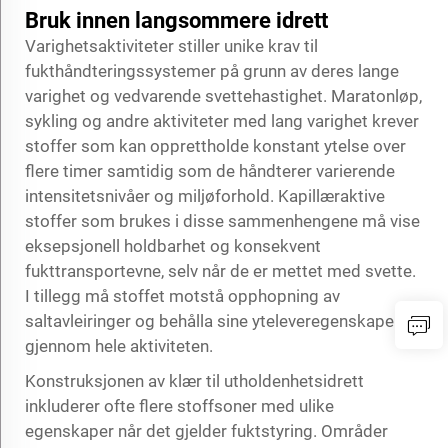
Bruk innen langsommere idrett
Varighetsaktiviteter stiller unike krav til
fukthåndteringssystemer på grunn av deres lange
varighet og vedvarende svettehastighet. Maratonløp,
sykling og andre aktiviteter med lang varighet krever
stoffer som kan opprettholde konstant ytelse over
flere timer samtidig som de håndterer varierende
intensitetsnivåer og miljøforhold. Kapillæraktive
stoffer som brukes i disse sammenhengene må vise
eksepsjonell holdbarhet og konsekvent
fukttransportevne, selv når de er mettet med svette.
I tillegg må stoffet motstå opphopning av
saltavleiringer og behålla sine yteleveregenskaper
gjennom hele aktiviteten.
Konstruksjonen av klær til utholdenhetsidrett
inkluderer ofte flere stoffsoner med ulike
egenskaper når det gjelder fuktstyring. Områder