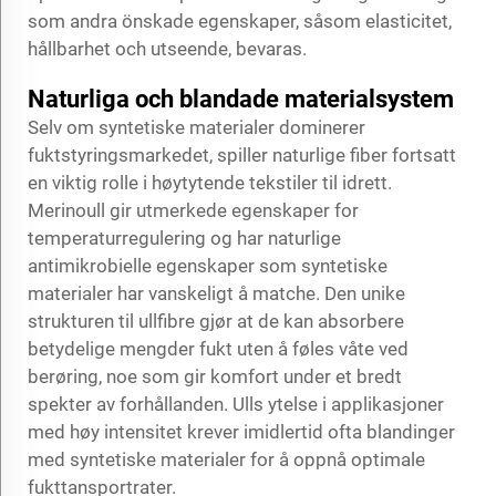
som andra önskade egenskaper, såsom elasticitet,
hållbarhet och utseende, bevaras.
Naturliga och blandade materialsystem
Selv om syntetiske materialer dominerer
fuktstyringsmarkedet, spiller naturlige fiber fortsatt
en viktig rolle i høytytende tekstiler til idrett.
Merinoull gir utmerkede egenskaper for
temperaturregulering og har naturlige
antimikrobielle egenskaper som syntetiske
materialer har vanskeligt å matche. Den unike
strukturen til ullfibre gjør at de kan absorbere
betydelige mengder fukt uten å føles våte ved
berøring, noe som gir komfort under et bredt
spekter av forhållanden. Ulls ytelse i applikasjoner
med høy intensitet krever imidlertid ofta blandinger
med syntetiske materialer for å oppnå optimale
fukttansportrater.