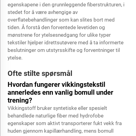
egenskapene i den grunnleggende fiberstrukturen, i
stedet for å være avhengige av
overflatebehandlinger som kan slites bort med
tiden. Å forstå den forventede levetiden og
mønstrene for ytelsesnedgang for ulike typer
tekstiler hjelper idrettsutøvere med å ta informerte
beslutninger om utstyrsskifte og forventninger til
ytelse.
Ofte stilte spørsmål
Hvordan fungerer vikkingstekstil
annerledes enn vanlig bomull under
trening?
Vikkingstoff bruker syntetiske eller spesielt
behandlede naturlige fiber med hydrofobe
egenskaper som aktivt transporterer fukt vekk fra
huden gjennom kapillærhandling, mens bomull