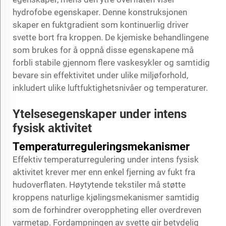
hydrofobe egenskaper. Denne konstruksjonen
skaper en fuktgradient som kontinuerlig driver
svette bort fra kroppen. De kjemiske behandlingene
som brukes for å oppnå disse egenskapene må
forbli stabile gjennom flere vaskesykler og samtidig
bevare sin effektivitet under ulike miljøforhold,
inkludert ulike luftfuktighetsnivåer og temperaturer.
Ytelsesegenskaper under intens
fysisk aktivitet
Temperaturreguleringsmekanismer
Effektiv temperaturregulering under intens fysisk
aktivitet krever mer enn enkel fjerning av fukt fra
hudoverflaten. Høytytende tekstiler må støtte
kroppens naturlige kjølingsmekanismer samtidig
som de forhindrer overoppheting eller overdreven
varmetap. Fordampningen av svette gir betydelig