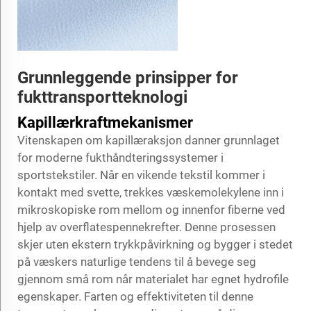
Grunnleggende prinsipper for
fukttransportteknologi
Kapillærkraftmekanismer
Vitenskapen om kapillæraksjon danner grunnlaget
for moderne fukthåndteringssystemer i
sportstekstiler. Når en vikende tekstil kommer i
kontakt med svette, trekkes væskemolekylene inn i
mikroskopiske rom mellom og innenfor fiberne ved
hjelp av overflatespennekrefter. Denne prosessen
skjer uten ekstern trykkpåvirkning og bygger i stedet
på væskers naturlige tendens til å bevege seg
gjennom små rom når materialet har egnet hydrofile
egenskaper. Farten og effektiviteten til denne