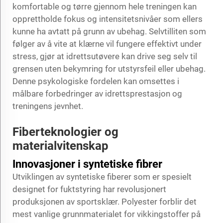
komfortable og tørre gjennom hele treningen kan
opprettholde fokus og intensitetsnivåer som ellers
kunne ha avtatt på grunn av ubehag. Selvtilliten som
følger av å vite at klærne vil fungere effektivt under
stress, gjør at idrettsutøvere kan drive seg selv til
grensen uten bekymring for utstyrsfeil eller ubehag.
Denne psykologiske fordelen kan omsettes i
målbare forbedringer av idrettsprestasjon og
treningens jevnhet.
Fiberteknologier og
materialvitenskap
Innovasjoner i syntetiske fibrer
Utviklingen av syntetiske fiberer som er spesielt
designet for fuktstyring har revolusjonert
produksjonen av sportsklær. Polyester forblir det
mest vanlige grunnmaterialet for vikkingstoffer på