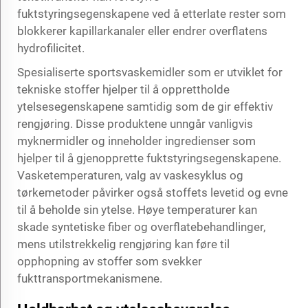
fuktstyringsegenskapene ved å etterlate rester som
blokkerer kapillarkanaler eller endrer overflatens
hydrofilicitet.
Spesialiserte sportsvaskemidler som er utviklet for
tekniske stoffer hjelper til å opprettholde
ytelsesegenskapene samtidig som de gir effektiv
rengjøring. Disse produktene unngår vanligvis
myknermidler og inneholder ingredienser som
hjelper til å gjenopprette fuktstyringsegenskapene.
Vasketemperaturen, valg av vaskesyklus og
tørkemetoder påvirker også stoffets levetid og evne
til å beholde sin ytelse. Høye temperaturer kan
skade syntetiske fiber og overflatebehandlinger,
mens utilstrekkelig rengjøring kan føre til
opphopning av stoffer som svekker
fukttransportmekanismene.