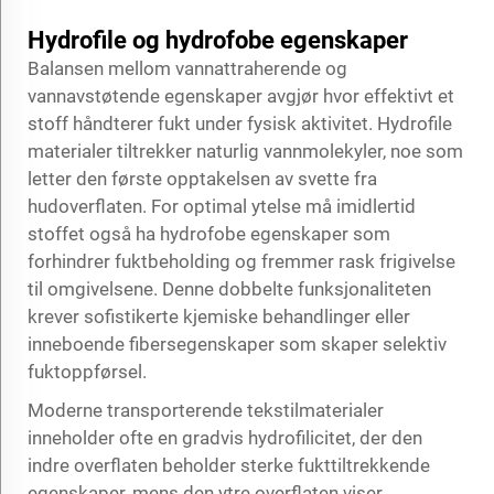
Hydrofile og hydrofobe egenskaper
Balansen mellom vannattraherende og
vannavstøtende egenskaper avgjør hvor effektivt et
stoff håndterer fukt under fysisk aktivitet. Hydrofile
materialer tiltrekker naturlig vannmolekyler, noe som
letter den første opptakelsen av svette fra
hudoverflaten. For optimal ytelse må imidlertid
stoffet også ha hydrofobe egenskaper som
forhindrer fuktbeholding og fremmer rask frigivelse
til omgivelsene. Denne dobbelte funksjonaliteten
krever sofistikerte kjemiske behandlinger eller
inneboende fibersegenskaper som skaper selektiv
fuktoppførsel.
Moderne transporterende tekstilmaterialer
inneholder ofte en gradvis hydrofilicitet, der den
indre overflaten beholder sterke fukttiltrekkende
egenskaper, mens den ytre overflaten viser