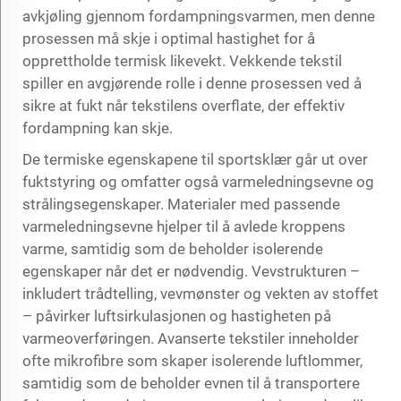
avkjøling gjennom fordampningsvarmen, men denne
prosessen må skje i optimal hastighet for å
opprettholde termisk likevekt. Vekkende tekstil
spiller en avgjørende rolle i denne prosessen ved å
sikre at fukt når tekstilens overflate, der effektiv
fordampning kan skje.
De termiske egenskapene til sportsklær går ut over
fuktstyring og omfatter også varmeledningsevne og
strålingsegenskaper. Materialer med passende
varmeledningsevne hjelper til å avlede kroppens
varme, samtidig som de beholder isolerende
egenskaper når det er nødvendig. Vevstrukturen –
inkludert trådtelling, vevmønster og vekten av stoffet
– påvirker luftsirkulasjonen og hastigheten på
varmeoverføringen. Avanserte tekstiler inneholder
ofte mikrofibre som skaper isolerende luftlommer,
samtidig som de beholder evnen til å transportere