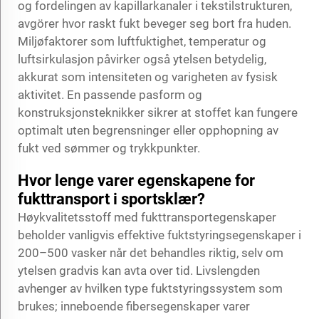
og fordelingen av kapillarkanaler i tekstilstrukturen,
avgörer hvor raskt fukt beveger seg bort fra huden.
Miljøfaktorer som luftfuktighet, temperatur og
luftsirkulasjon påvirker også ytelsen betydelig,
akkurat som intensiteten og varigheten av fysisk
aktivitet. En passende pasform og
konstruksjonsteknikker sikrer at stoffet kan fungere
optimalt uten begrensninger eller opphopning av
fukt ved sømmer og trykkpunkter.
Hvor lenge varer egenskapene for
fukttransport i sportsklær?
Høykvalitetsstoff med fukttransportegenskaper
beholder vanligvis effektive fuktstyringsegenskaper i
200–500 vasker når det behandles riktig, selv om
ytelsen gradvis kan avta over tid. Livslengden
avhenger av hvilken type fuktstyringssystem som
brukes; inneboende fibersegenskaper varer