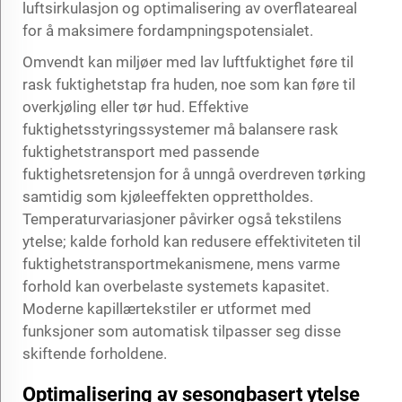
luftsirkulasjon og optimalisering av overflateareal
for å maksimere fordampningspotensialet.
Omvendt kan miljøer med lav luftfuktighet føre til
rask fuktighetstap fra huden, noe som kan føre til
overkjøling eller tør hud. Effektive
fuktighetsstyringssystemer må balansere rask
fuktighetstransport med passende
fuktighetsretensjon for å unngå overdreven tørking
samtidig som kjøleeffekten opprettholdes.
Temperaturvariasjoner påvirker også tekstilens
ytelse; kalde forhold kan redusere effektiviteten til
fuktighetstransportmekanismene, mens varme
forhold kan overbelaste systemets kapasitet.
Moderne kapillærtekstiler er utformet med
funksjoner som automatisk tilpasser seg disse
skiftende forholdene.
Optimalisering av sesongbasert ytelse