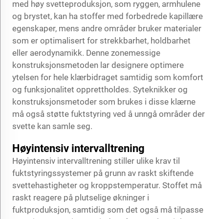
med høy svetteproduksjon, som ryggen, armhulene
og brystet, kan ha stoffer med forbedrede kapillære
egenskaper, mens andre områder bruker materialer
som er optimalisert for strekkbarhet, holdbarhet
eller aerodynamikk. Denne zonemessige
konstruksjonsmetoden lar designere optimere
ytelsen for hele klærbidraget samtidig som komfort
og funksjonalitet opprettholdes. Syteknikker og
konstruksjonsmetoder som brukes i disse klærne
må også støtte fuktstyring ved å unngå områder der
svette kan samle seg.
Høyintensiv intervalltrening
Høyintensiv intervalltrening stiller ulike krav til
fuktstyringssystemer på grunn av raskt skiftende
svettehastigheter og kroppstemperatur. Stoffet må
raskt reagere på plutselige økninger i
fuktproduksjon, samtidig som det også må tilpasse