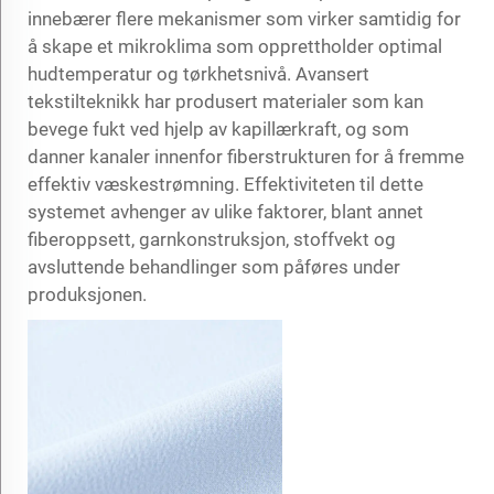
innebærer flere mekanismer som virker samtidig for
å skape et mikroklima som opprettholder optimal
hudtemperatur og tørkhetsnivå. Avansert
tekstilteknikk har produsert materialer som kan
bevege fukt ved hjelp av kapillærkraft, og som
danner kanaler innenfor fiberstrukturen for å fremme
effektiv væskestrømning. Effektiviteten til dette
systemet avhenger av ulike faktorer, blant annet
fiberoppsett, garnkonstruksjon, stoffvekt og
avsluttende behandlinger som påføres under
produksjonen.