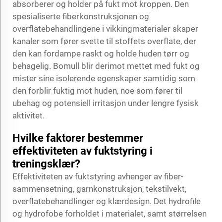
absorberer og holder på fukt mot kroppen. Den
spesialiserte fiberkonstruksjonen og
overflatebehandlingene i vikkingmaterialer skaper
kanaler som fører svette til stoffets overflate, der
den kan fordampe raskt og holde huden tørr og
behagelig. Bomull blir derimot mettet med fukt og
mister sine isolerende egenskaper samtidig som
den forblir fuktig mot huden, noe som fører til
ubehag og potensiell irritasjon under lengre fysisk
aktivitet.
Hvilke faktorer bestemmer
effektiviteten av fuktstyring i
treningsklær?
Effektiviteten av fuktstyring avhenger av fiber-
sammensetning, garnkonstruksjon, tekstilvekt,
overflatebehandlinger og klærdesign. Det hydrofile
og hydrofobe forholdet i materialet, samt størrelsen