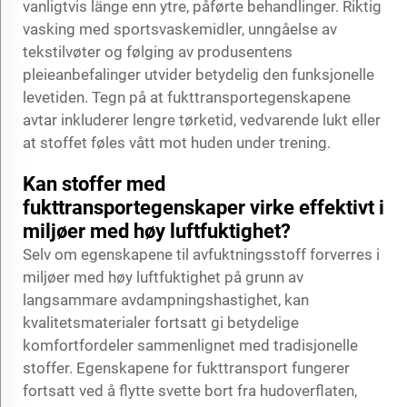
vanligtvis länge enn ytre, påførte behandlinger. Riktig
vasking med sportsvaskemidler, unngåelse av
tekstilvøter og følging av produsentens
pleieanbefalinger utvider betydelig den funksjonelle
levetiden. Tegn på at fukttransportegenskapene
avtar inkluderer lengre tørketid, vedvarende lukt eller
at stoffet føles vått mot huden under trening.
Kan stoffer med
fukttransportegenskaper virke effektivt i
miljøer med høy luftfuktighet?
Selv om egenskapene til avfuktningsstoff forverres i
miljøer med høy luftfuktighet på grunn av
langsammare avdampningshastighet, kan
kvalitetsmaterialer fortsatt gi betydelige
komfortfordeler sammenlignet med tradisjonelle
stoffer. Egenskapene for fukttransport fungerer
fortsatt ved å flytte svette bort fra hudoverflaten,