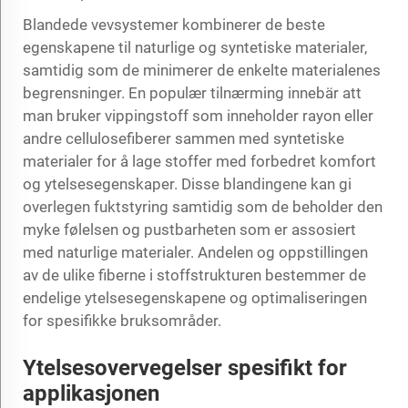
Blandede vevsystemer kombinerer de beste
egenskapene til naturlige og syntetiske materialer,
samtidig som de minimerer de enkelte materialenes
begrensninger. En populær tilnærming innebär att
man bruker
vippingstoff
som inneholder rayon eller
andre cellulosefiberer sammen med syntetiske
materialer for å lage stoffer med forbedret komfort
og ytelsesegenskaper. Disse blandingene kan gi
overlegen fuktstyring samtidig som de beholder den
myke følelsen og pustbarheten som er assosiert
med naturlige materialer. Andelen og oppstillingen
av de ulike fiberne i stoffstrukturen bestemmer de
endelige ytelsesegenskapene og optimaliseringen
for spesifikke bruksområder.
Ytelsesovervegelser spesifikt for
applikasjonen