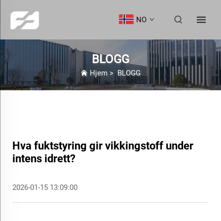
NO
BLOGG
Hjem
>
BLOGG
Hva fuktstyring gir vikkingstoff under
intens idrett?
2026-01-15 13:09:00