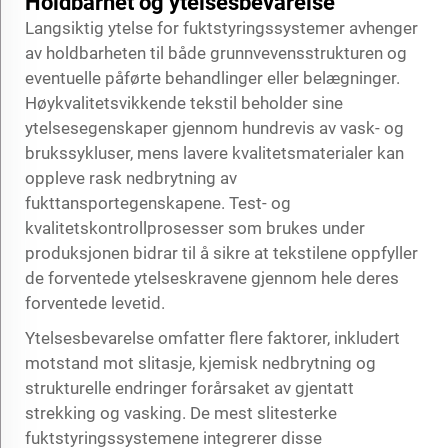
Holdbarhet og ytelsesbevarelse
Langsiktig ytelse for fuktstyringssystemer avhenger
av holdbarheten til både grunnvevensstrukturen og
eventuelle påførte behandlinger eller belægninger.
Høykvalitetsvikkende tekstil beholder sine
ytelsesegenskaper gjennom hundrevis av vask- og
brukssykluser, mens lavere kvalitetsmaterialer kan
oppleve rask nedbrytning av
fukttansportegenskapene. Test- og
kvalitetskontrollprosesser som brukes under
produksjonen bidrar til å sikre at tekstilene oppfyller
de forventede ytelseskravene gjennom hele deres
forventede levetid.
Ytelsesbevarelse omfatter flere faktorer, inkludert
motstand mot slitasje, kjemisk nedbrytning og
strukturelle endringer forårsaket av gjentatt
strekking og vasking. De mest slitesterke
fuktstyringssystemene integrerer disse