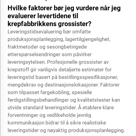
Hvilke faktorer bør jeg vurdere når jeg
evaluerer levertidene til
krepfabbrikkens grossister?
Leveringstidsevaluering bør omfatte
produksjonsplanlegging, lagertilgjengelighet,
fraktmetoder og sesongbetingede
etterspørselsendringer som påvirker
leveringsytelsen. Profesjonelle grossister av
krepstoff gir vanligvis detaljerte estimater for
leveringstid basert på bestillingsspesifikasjoner,
mengdekrav og destinasjonslokasjoner. Faktorer
som tilpasset fargekobling, spesielle
ferdigstillingsbehandlinger og kvalitetstester kan
utvide standard leveringstider. Å etablere klare
forventninger og vedlikeholde jevnlig
kommunikasjon bidrar til å sikre realistiske
leveringstider og nøyaktig produksjonsplanlegging.