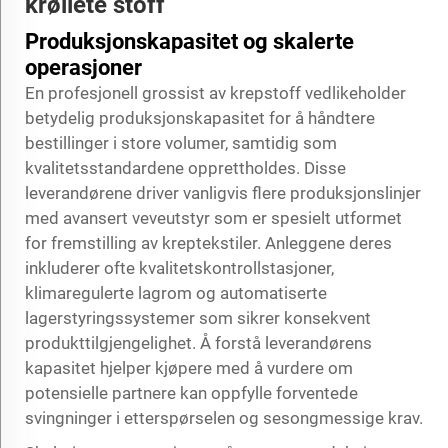
krøllete stoff
Produksjonskapasitet og skalerte
operasjoner
En profesjonell grossist av krepstoff vedlikeholder
betydelig produksjonskapasitet for å håndtere
bestillinger i store volumer, samtidig som
kvalitetsstandardene opprettholdes. Disse
leverandørene driver vanligvis flere produksjonslinjer
med avansert veveutstyr som er spesielt utformet
for fremstilling av kreptekstiler. Anleggene deres
inkluderer ofte kvalitetskontrollstasjoner,
klimaregulerte lagrom og automatiserte
lagerstyringssystemer som sikrer konsekvent
produkttilgjengelighet. Å forstå leverandørens
kapasitet hjelper kjøpere med å vurdere om
potensielle partnere kan oppfylle forventede
svingninger i etterspørselen og sesongmessige krav.