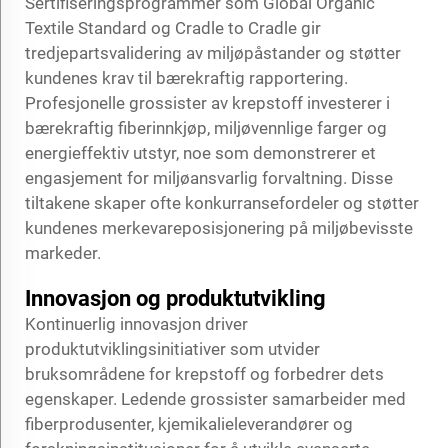
Sertifiseringsprogrammer som Global Organic
Textile Standard og Cradle to Cradle gir
tredjepartsvalidering av miljøpåstander og støtter
kundenes krav til bærekraftig rapportering.
Profesjonelle grossister av krepstoff investerer i
bærekraftig fiberinnkjøp, miljøvennlige farger og
energieffektiv utstyr, noe som demonstrerer et
engasjement for miljøansvarlig forvaltning. Disse
tiltakene skaper ofte konkurransefordeler og støtter
kundenes merkevareposisjonering på miljøbevisste
markeder.
Innovasjon og produktutvikling
Kontinuerlig innovasjon driver
produktutviklingsinitiativer som utvider
bruksområdene for krepstoff og forbedrer dets
egenskaper. Ledende grossister samarbeider med
fiberprodusenter, kjemikalieleverandører og