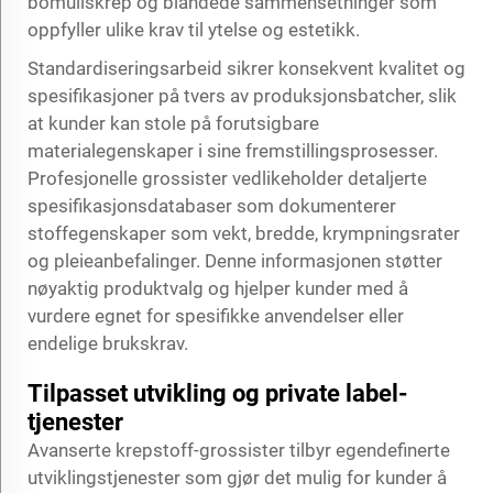
bomullskrep og blandede sammensetninger som
oppfyller ulike krav til ytelse og estetikk.
Standardiseringsarbeid sikrer konsekvent kvalitet og
spesifikasjoner på tvers av produksjonsbatcher, slik
at kunder kan stole på forutsigbare
materialegenskaper i sine fremstillingsprosesser.
Profesjonelle grossister vedlikeholder detaljerte
spesifikasjonsdatabaser som dokumenterer
stoffegenskaper som vekt, bredde, krympningsrater
og pleieanbefalinger. Denne informasjonen støtter
nøyaktig produktvalg og hjelper kunder med å
vurdere egnet for spesifikke anvendelser eller
endelige brukskrav.
Tilpasset utvikling og private label-
tjenester
Avanserte krepstoff-grossister tilbyr egendefinerte
utviklingstjenester som gjør det mulig for kunder å