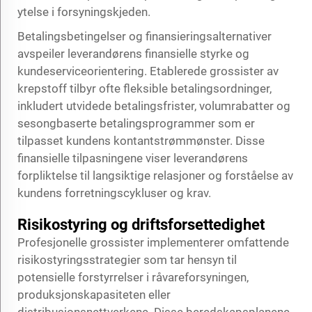
ytelse i forsyningskjeden.
Betalingsbetingelser og finansieringsalternativer
avspeiler leverandørens finansielle styrke og
kundeserviceorientering. Etablerede grossister av
krepstoff tilbyr ofte fleksible betalingsordninger,
inkludert utvidede betalingsfrister, volumrabatter og
sesongbaserte betalingsprogrammer som er
tilpasset kundens kontantstrømmønster. Disse
finansielle tilpasningene viser leverandørens
forpliktelse til langsiktige relasjoner og forståelse av
kundens forretningscykluser og krav.
Risikostyring og driftsforsettedighet
Profesjonelle grossister implementerer omfattende
risikostyringsstrategier som tar hensyn til
potensielle forstyrrelser i råvareforsyningen,
produksjonskapasiteten eller
distribusjonsnettverkene. Disse beredskapsplanene