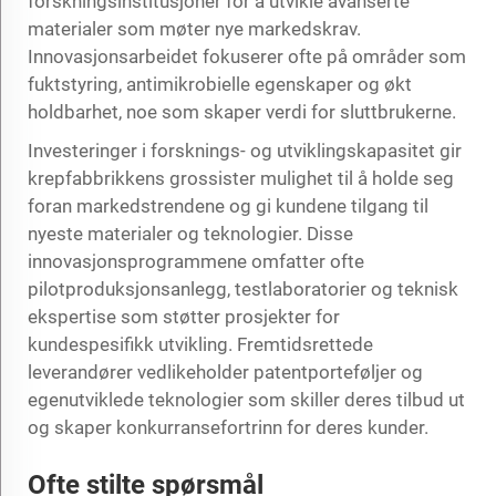
forskningsinstitusjoner for å utvikle avanserte
materialer som møter nye markedskrav.
Innovasjonsarbeidet fokuserer ofte på områder som
fuktstyring, antimikrobielle egenskaper og økt
holdbarhet, noe som skaper verdi for sluttbrukerne.
Investeringer i forsknings- og utviklingskapasitet gir
krepfabbrikkens grossister mulighet til å holde seg
foran markedstrendene og gi kundene tilgang til
nyeste materialer og teknologier. Disse
innovasjonsprogrammene omfatter ofte
pilotproduksjonsanlegg, testlaboratorier og teknisk
ekspertise som støtter prosjekter for
kundespesifikk utvikling. Fremtidsrettede
leverandører vedlikeholder patentporteføljer og
egenutviklede teknologier som skiller deres tilbud ut
og skaper konkurransefortrinn for deres kunder.
Ofte stilte spørsmål