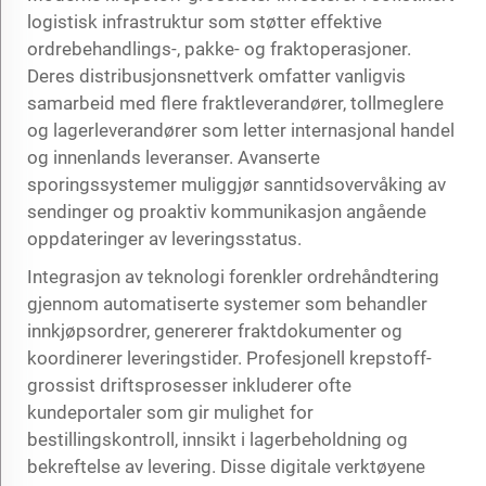
logistisk infrastruktur som støtter effektive
ordrebehandlings-, pakke- og fraktoperasjoner.
Deres distribusjonsnettverk omfatter vanligvis
samarbeid med flere fraktleverandører, tollmeglere
og lagerleverandører som letter internasjonal handel
og innenlands leveranser. Avanserte
sporingssystemer muliggjør sanntidsovervåking av
sendinger og proaktiv kommunikasjon angående
oppdateringer av leveringsstatus.
Integrasjon av teknologi forenkler ordrehåndtering
gjennom automatiserte systemer som behandler
innkjøpsordrer, genererer fraktdokumenter og
koordinerer leveringstider. Profesjonell
krepstoff-
grossist
driftsprosesser inkluderer ofte
kundeportaler som gir mulighet for
bestillingskontroll, innsikt i lagerbeholdning og
bekreftelse av levering. Disse digitale verktøyene