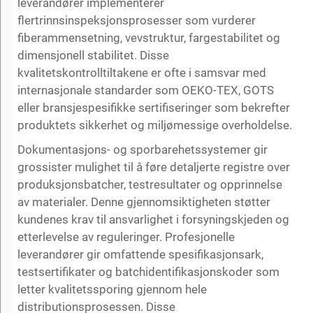
leverandører implementerer
flertrinnsinspeksjonsprosesser som vurderer
fiberammensetning, vevstruktur, fargestabilitet og
dimensjonell stabilitet. Disse
kvalitetskontrolltiltakene er ofte i samsvar med
internasjonale standarder som OEKO-TEX, GOTS
eller bransjespesifikke sertifiseringer som bekrefter
produktets sikkerhet og miljømessige overholdelse.
Dokumentasjons- og sporbarehetssystemer gir
grossister mulighet til å føre detaljerte registre over
produksjonsbatcher, testresultater og opprinnelse
av materialer. Denne gjennomsiktigheten støtter
kundenes krav til ansvarlighet i forsyningskjeden og
etterlevelse av reguleringer. Profesjonelle
leverandører gir omfattende spesifikasjonsark,
testsertifikater og batchidentifikasjonskoder som
letter kvalitetssporing gjennom hele
distributionsprosessen. Disse