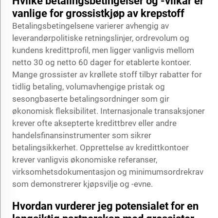
Hvilke betalingsbetingelser og -vilkår er
vanlige for grossistkjøp av krepstoff
Betalingsbetingelsene varierer avhengig av
leverandørpolitiske retningslinjer, ordrevolum og
kundens kredittprofil, men ligger vanligvis mellom
netto 30 og netto 60 dager for etablerte kontoer.
Mange grossister av krøllete stoff tilbyr rabatter for
tidlig betaling, volumavhengige pristak og
sesongbaserte betalingsordninger som gir
økonomisk fleksibilitet. Internasjonale transaksjoner
krever ofte aksepterte kredittbrev eller andre
handelsfinansinstrumenter som sikrer
betalingsikkerhet. Opprettelse av kredittkontoer
krever vanligvis økonomiske referanser,
virksomhetsdokumentasjon og minimumsordrekrav
som demonstrerer kjøpsvilje og -evne.
Hvordan vurderer jeg potensialet for en