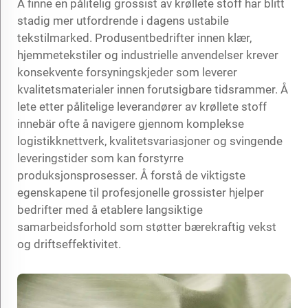
Å finne en pålitelig grossist av krøllete stoff har blitt
stadig mer utfordrende i dagens ustabile
tekstilmarked. Produsentbedrifter innen klær,
hjemmetekstiler og industrielle anvendelser krever
konsekvente forsyningskjeder som leverer
kvalitetsmaterialer innen forutsigbare tidsrammer. Å
lete etter pålitelige leverandører av krøllete stoff
innebär ofte å navigere gjennom komplekse
logistikknettverk, kvalitetsvariasjoner og svingende
leveringstider som kan forstyrre
produksjonsprosesser. Å forstå de viktigste
egenskapene til profesjonelle grossister hjelper
bedrifter med å etablere langsiktige
samarbeidsforhold som støtter bærekraftig vekst
og driftseffektivitet.