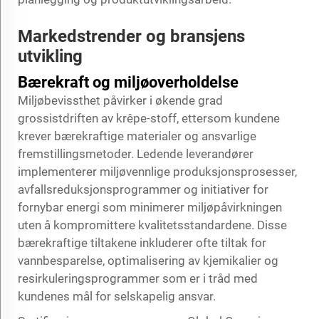
Markedstrender og bransjens
utvikling
Bærekraft og miljøoverholdelse
Miljøbevissthet påvirker i økende grad
grossistdriften av krêpe-stoff, ettersom kundene
krever bærekraftige materialer og ansvarlige
fremstillingsmetoder. Ledende leverandører
implementerer miljøvennlige produksjonsprosesser,
avfallsreduksjonsprogrammer og initiativer for
fornybar energi som minimerer miljøpåvirkningen
uten å kompromittere kvalitetsstandardene. Disse
bærekraftige tiltakene inkluderer ofte tiltak for
vannbesparelse, optimalisering av kjemikalier og
resirkuleringsprogrammer som er i tråd med
kundenes mål for selskapelig ansvar.