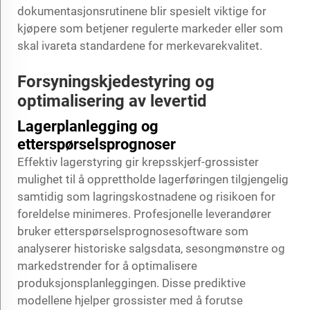
dokumentasjonsrutinene blir spesielt viktige for
kjøpere som betjener regulerte markeder eller som
skal ivareta standardene for merkevarekvalitet.
Forsyningskjedestyring og
optimalisering av levertid
Lagerplanlegging og
etterspørselsprognoser
Effektiv lagerstyring gir krepsskjerf-grossister
mulighet til å opprettholde lagerføringen tilgjengelig
samtidig som lagringskostnadene og risikoen for
foreldelse minimeres. Profesjonelle leverandører
bruker etterspørselsprognosesoftware som
analyserer historiske salgsdata, sesongmønstre og
markedstrender for å optimalisere
produksjonsplanleggingen. Disse prediktive
modellene hjelper grossister med å forutse