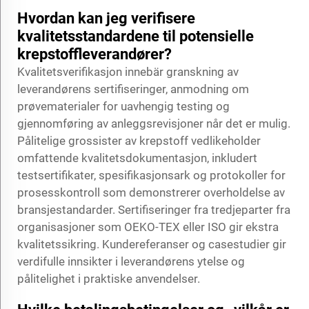
Hvordan kan jeg verifisere
kvalitetsstandardene til potensielle
krepstoffleverandører?
Kvalitetsverifikasjon innebär granskning av
leverandørens sertifiseringer, anmodning om
prøvematerialer for uavhengig testing og
gjennomføring av anleggsrevisjoner når det er mulig.
Pålitelige grossister av krepstoff vedlikeholder
omfattende kvalitetsdokumentasjon, inkludert
testsertifikater, spesifikasjonsark og protokoller for
prosesskontroll som demonstrerer overholdelse av
bransjestandarder. Sertifiseringer fra tredjeparter fra
organisasjoner som OEKO-TEX eller ISO gir ekstra
kvalitetssikring. Kundereferanser og casestudier gir
verdifulle innsikter i leverandørens ytelse og
pålitelighet i praktiske anvendelser.