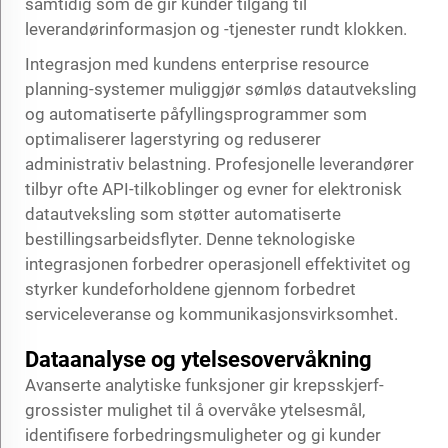
samtidig som de gir kunder tilgang til
leverandørinformasjon og -tjenester rundt klokken.
Integrasjon med kundens enterprise resource
planning-systemer muliggjør sømløs datautveksling
og automatiserte påfyllingsprogrammer som
optimaliserer lagerstyring og reduserer
administrativ belastning. Profesjonelle leverandører
tilbyr ofte API-tilkoblinger og evner for elektronisk
datautveksling som støtter automatiserte
bestillingsarbeidsflyter. Denne teknologiske
integrasjonen forbedrer operasjonell effektivitet og
styrker kundeforholdene gjennom forbedret
serviceleveranse og kommunikasjonsvirksomhet.
Dataanalyse og ytelsesovervåkning
Avanserte analytiske funksjoner gir krepsskjerf-
grossister mulighet til å overvåke ytelsesmål,
identifisere forbedringsmuligheter og gi kunder