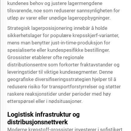
kundenes behov og justere lagermengdene
tilsvarende, noe som reduserer sannsynligheten for
utløp av varer eller unødige lageroppbygninger.
Strategisk lagerposisjonering innebär å holde
sikkerhetslager for populære krepsskjerf-varianter,
mens man benytter just-in-time-produksjon for
spesialiserte eller kundespesifikke bestillinger.
Grossister etablerer ofte regionale
distributionsentre som forkorter fraktavstander og
leveringstider til viktige kundesegmenter. Denne
geografiske diversifiseringsstrategien hjelper til å
redusere risiko for transportforstyrrelser og støtter
raskere reaksjonstider under perioder med høy
etterspørsel eller i nødsituasjoner.
Logistisk infrastruktur og
distribusjonsnettverk
Moderne krepstoff-grossister investerer i sofistikert