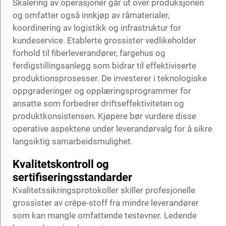
Skalering av operasjoner går ut over produksjonen
og omfatter også innkjøp av råmaterialer,
koordinering av logistikk og infrastruktur for
kundeservice. Etablerte grossister vedlikeholder
forhold til fiberleverandører, fargehus og
ferdigstillingsanlegg som bidrar til effektiviserte
produktionsprosesser. De investerer i teknologiske
oppgraderinger og opplæringsprogrammer for
ansatte som forbedrer driftseffektiviteten og
produktkonsistensen. Kjøpere bør vurdere disse
operative aspektene under leverandørvalg for å sikre
langsiktig samarbeidsmulighet.
Kvalitetskontroll og
sertifiseringsstandarder
Kvalitetssikringsprotokoller skiller profesjonelle
grossister av crêpe-stoff fra mindre leverandører
som kan mangle omfattende testevner. Ledende