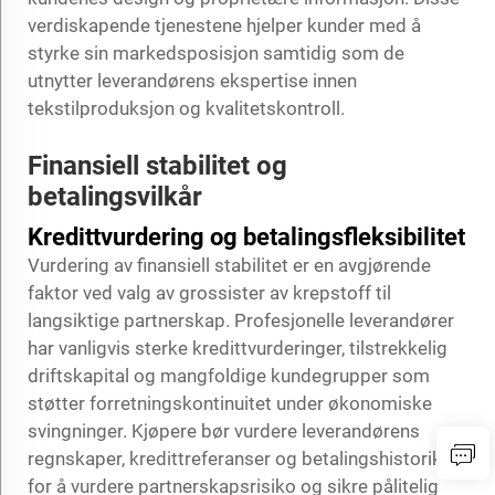
verdiskapende tjenestene hjelper kunder med å
styrke sin markedsposisjon samtidig som de
utnytter leverandørens ekspertise innen
tekstilproduksjon og kvalitetskontroll.
Finansiell stabilitet og
betalingsvilkår
Kredittvurdering og betalingsfleksibilitet
Vurdering av finansiell stabilitet er en avgjørende
faktor ved valg av grossister av krepstoff til
langsiktige partnerskap. Profesjonelle leverandører
har vanligvis sterke kredittvurderinger, tilstrekkelig
driftskapital og mangfoldige kundegrupper som
støtter forretningskontinuitet under økonomiske
svingninger. Kjøpere bør vurdere leverandørens
regnskaper, kredittreferanser og betalingshistorikk
for å vurdere partnerskapsrisiko og sikre pålitelig