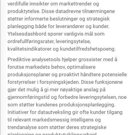
verdifulle innsikter om markettrender og
produktytelse. Disse datadrevne tilnærmingene
støtter informerte beslutninger og strategisk
planlegging både for leverandører og kunder.
Ytelsesdashbord sporer vanligvis mål som
ordrefullføringsrater, leveringsytelse,
kvalitetsindikatorer og kundetilfredshetspoeng.
Prediktive analysetools hjelper grossister med å
forutse markedets behov, optimalisere
produksjonsplaner og proaktivt håndtere potensielle
forstyrrelser i forsyningskjeden. Disse funksjonene
gjør det mulig å gi mer nøyaktige anslag på
gjennomføringstid og forbedre leveringsytelsen, noe
som støtter kundenes produksjonsplanlegging.
Initiativer for datautveksling gir ofte kunder tilgang
til relevant markedsmessig intelligens og
trendanalyse som støtter deres strategiske
planlegging og produktutviklingsarbeid.