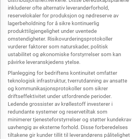
inkluderer ofte alternativ leverandørforhold,
reservelokaler for produksjon og nødreserve av
lagerbeholdning for å sikre kontinuerlig
produkttilgjengelighet under uventede
omstendigheter. Risikovurderingsprotokoller
vurderer faktorer som naturskader, politisk
ustabilitet og økonomiske forstyrrelser som kan
påvirke leveranskjedens ytelse.
Planlegging for bedriftens kontinuitet omfatter
teknologisk infrastruktur, tverrutdanning av ansatte
og kommunikasjonsprotokoller som sikrer
driftseffektivitet under utfordrende perioder.
Ledende grossister av krøllestoff investerer i
redundante systemer og reservetiltak som
minimerer tjenesteforstyrrelser og støtter kundekrav
uavhengig av eksterne forhold. Disse forberedelses
tiltakene gir kunder tillit til leverandørens pålitelighet