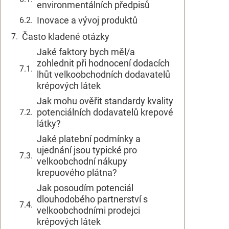
environmentálních předpisů
Inovace a vývoj produktů
Často kladené otázky
Jaké faktory bych měl/a
zohlednit při hodnocení dodacích
lhůt velkoobchodních dodavatelů
krépových látek
Jak mohu ověřit standardy kvality
potenciálních dodavatelů krepové
látky?
Jaké platební podmínky a
ujednání jsou typické pro
velkoobchodní nákupy
krepuového plátna?
Jak posoudím potenciál
dlouhodobého partnerství s
velkoobchodními prodejci
krépových látek