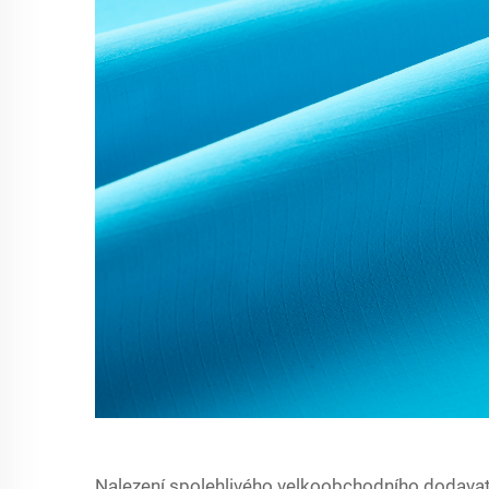
Nalezení spolehlivého velkoobchodního dodavatel