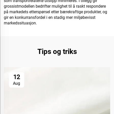
som transportrelaterte utslipp minimeres. I tillegg gir
grossistmodellen bedrifter mulighet til å raskt respondere
på markedets etterspørsel etter bærekraftige produkter, og
gir en konkurransfordel i en stadig mer miljøbevisst
markedssituasjon.
Tips og triks
12
Aug