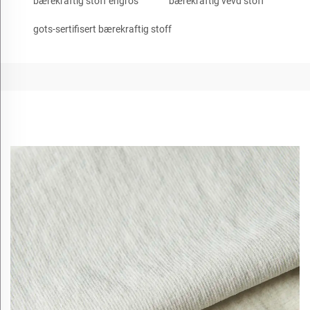
bærekraftig stoff engros
bærekraftig vevd stoff
gots-sertifisert bærekraftig stoff