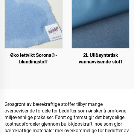
Øko lettvikt Sorona®-
2L Ull&syntetisk
blandingstoff
vannavvisende stoff
Grosgrønt av bærekraftige stoffer tilbyr mange
overbevisende fordele for bedrifter som ønsker å omfavne
miljøvennlige praksiser. Først og fremst gir det betydelige
kostnadsfordeler gjennom bulk-kjøpskraft, noe som gjør
bærekraftige materialer mer overkommelige for bedrifter av