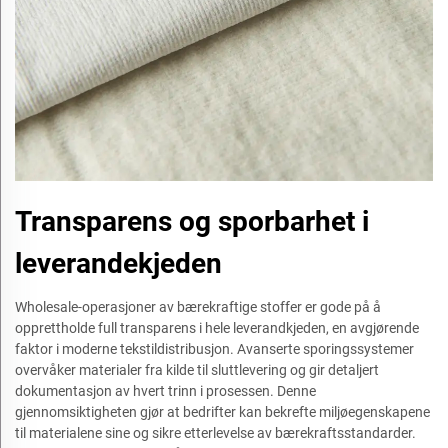
Transparens og sporbarhet i
leverandekjeden
Wholesale-operasjoner av bærekraftige stoffer er gode på å
opprettholde full transparens i hele leverandkjeden, en avgjørende
faktor i moderne tekstildistribusjon. Avanserte sporingssystemer
overvåker materialer fra kilde til sluttlevering og gir detaljert
dokumentasjon av hvert trinn i prosessen. Denne
gjennomsiktigheten gjør at bedrifter kan bekrefte miljøegenskapene
til materialene sine og sikre etterlevelse av bærekraftsstandarder.