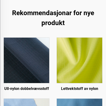
Rekommendasjonar for nye
produkt
Ull-nylon dobbelvævsstoff
Lettvektstoff av nylon