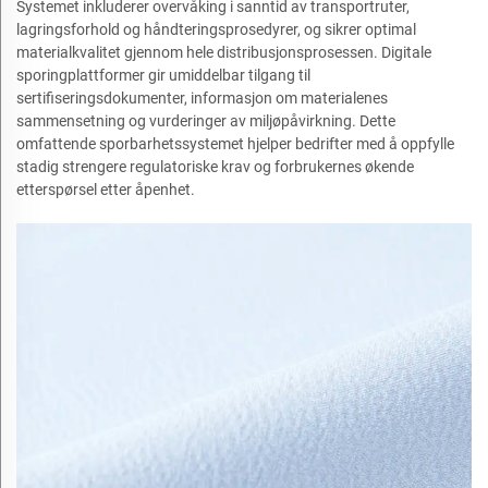
Systemet inkluderer overvåking i sanntid av transportruter,
lagringsforhold og håndteringsprosedyrer, og sikrer optimal
materialkvalitet gjennom hele distribusjonsprosessen. Digitale
sporingplattformer gir umiddelbar tilgang til
sertifiseringsdokumenter, informasjon om materialenes
sammensetning og vurderinger av miljøpåvirkning. Dette
omfattende sporbarhetssystemet hjelper bedrifter med å oppfylle
stadig strengere regulatoriske krav og forbrukernes økende
etterspørsel etter åpenhet.