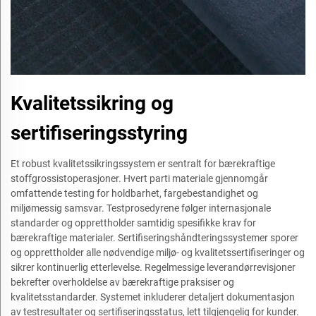
Kvalitetssikring og
sertifiseringsstyring
Et robust kvalitetssikringssystem er sentralt for bærekraftige
stoffgrossistoperasjoner. Hvert parti materiale gjennomgår
omfattende testing for holdbarhet, fargebestandighet og
miljømessig samsvar. Testprosedyrene følger internasjonale
standarder og opprettholder samtidig spesifikke krav for
bærekraftige materialer. Sertifiseringshåndteringssystemer sporer
og opprettholder alle nødvendige miljø- og kvalitetssertifiseringer og
sikrer kontinuerlig etterlevelse. Regelmessige leverandørrevisjoner
bekrefter overholdelse av bærekraftige praksiser og
kvalitetsstandarder. Systemet inkluderer detaljert dokumentasjon
av testresultater og sertifiseringsstatus, lett tilgjengelig for kunder.