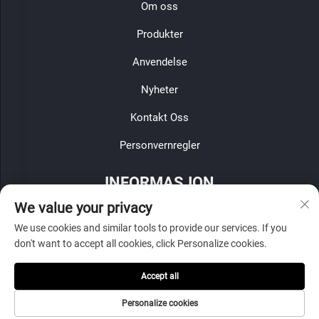
Om oss
Produkter
Anvendelse
Nyheter
Kontakt Oss
Personvernregler
INFORMASJON
We value your privacy
Meld deg på for å motta vår ukentlige nyhetsbrev
We use cookies and similar tools to provide our services. If you
don't want to accept all cookies, click Personalize cookies.
Accept all
Send inn
Personalize cookies