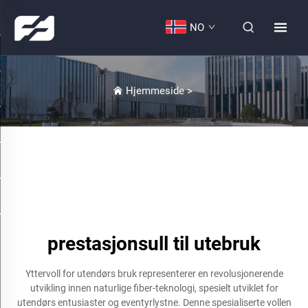
NO
Hjemmeside
>
prestasjonsull til utebruk
Yttervoll for utendørs bruk representerer en revolusjonerende
utvikling innen naturlige fiber-teknologi, spesielt utviklet for
utendørs entusiaster og eventyrlystne. Denne spesialiserte vollen