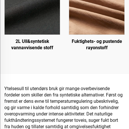
2L Ull&syntetisk
Fuktighets- og pustende
vannavvisende stoff
rayonstoff
Ytelsesull til utendørs bruk gir mange overbevisende
fordeler som skiller den fra syntetiske alternativer. Først og
fremst er dens evne til temperaturregulering ubeskrivelig,
og gir varme i kalde forhold samtidig som den forhindrer
overopvarming under intense aktiviteter. Det naturlige
fukthåndteringssystemet fungerer toveis, suger fukt bort
fra huden og tillater samtidig at omgivelsesfuktighet