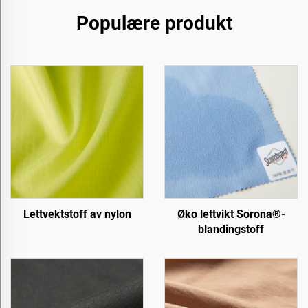
Populære produkt
Lettvektstoff av nylon
Øko lettvikt Sorona®-
blandingstoff