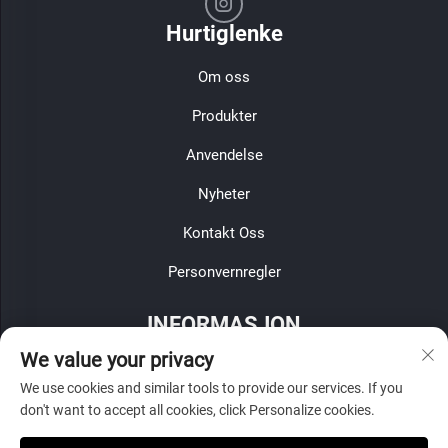
Hurtiglenke
Om oss
Produkter
Anvendelse
Nyheter
Kontakt Oss
Personvernregler
INFORMASJON
We value your privacy
Meld deg på for å motta vår ukentlige nyhetsbrev
We use cookies and similar tools to provide our services. If you
don't want to accept all cookies, click Personalize cookies.