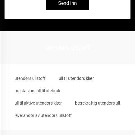
Send inn
utendørs ullstoff
utendørs ullstoff
ull til utendørs klær
prestasjonsull til utebruk
ull til aktive utendørs klær
bærekraftig utendørs ull
leverandør av utendørs ullstoff