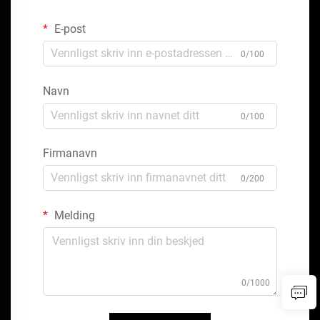
E-post
0/100
Navn
0/100
Firmanavn
0/200
Melding
0/1000