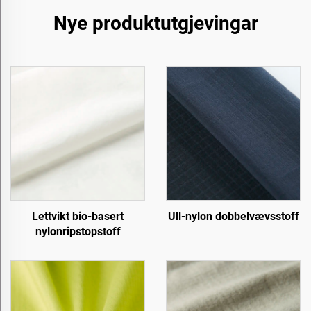
Nye produktutgjevingar
Lettvikt bio-basert
Ull-nylon dobbelvævsstoff
nylonripstopstoff