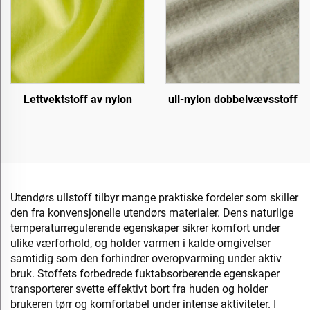
Lettvektstoff av nylon
ull-nylon dobbelvævsstoff
Utendørs ullstoff tilbyr mange praktiske fordeler som skiller
den fra konvensjonelle utendørs materialer. Dens naturlige
temperaturregulerende egenskaper sikrer komfort under
ulike værforhold, og holder varmen i kalde omgivelser
samtidig som den forhindrer overopvarming under aktiv
bruk. Stoffets forbedrede fuktabsorberende egenskaper
transporterer svette effektivt bort fra huden og holder
brukeren tørr og komfortabel under intense aktiviteter. I